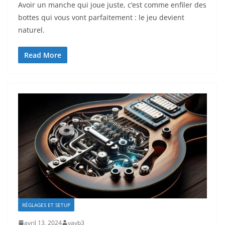
Avoir un manche qui joue juste, c’est comme enfiler des
bottes qui vous vont parfaitement : le jeu devient
naturel.
Read More
RÉGLAGES ET SETUP
avril 13, 2024
yavb3