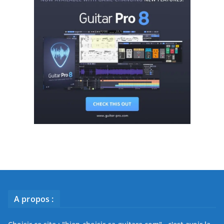
A propos :