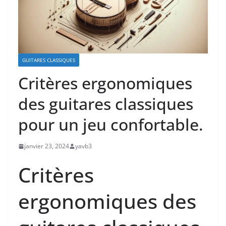
GUITARES CLASSIQUES
Critères ergonomiques
des guitares classiques
pour un jeu confortable.
janvier 23, 2024
yavb3
Critères
ergonomiques des