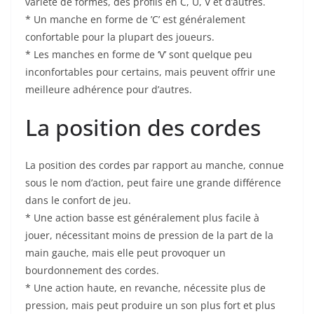
variété de formes,‌ des profils en C, U, V et d’autres.
* Un​ manche en forme de ‌’C’ est généralement
confortable⁢ pour la plupart des ⁤joueurs.
* Les manches en forme de ‘V’ sont quelque peu
inconfortables ⁣pour certains, mais peuvent offrir une
meilleure adhérence pour d’autres.
La position des cordes
La position des cordes par rapport au manche, connue
sous le nom d’action, peut faire une ‍grande différence
dans le confort de jeu.
* Une action basse est généralement plus‌ facile à
jouer, nécessitant moins de pression de la part de la
main gauche, mais elle peut provoquer un
bourdonnement des cordes.
* Une action haute, en⁣ revanche, ⁢nécessite plus de
pression, mais peut ⁤produire un son plus ⁢fort et plus