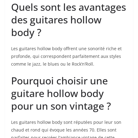
Quels sont les avantages
des​ guitares hollow
body ?
Les guitares hollow body offrent une sonorité ​riche ‌et
profonde, qui correspondent parfaitement aux styles​
comme⁣ le jazz, le blues ou le Rock’n’Roll.
Pourquoi choisir ⁣une
guitare hollow body
pour ⁢un son vintage ?
Les guitares hollow body sont réputées pour leur son
chaud et rond qui évoque les années 70. Elles⁢ sont
parfaites pour recréer ​l’ambiance vintage de cette