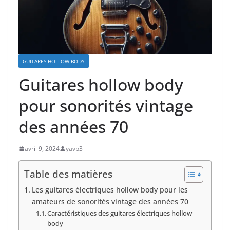
GUITARES HOLLOW BODY
Guitares hollow body
pour sonorités vintage
des années 70
avril 9, 2024
yavb3
Table des matières
⁤Les ⁤guitares électriques hollow body pour les
amateurs ‍de sonorités vintage des années 70
Caractéristiques des guitares électriques hollow
body