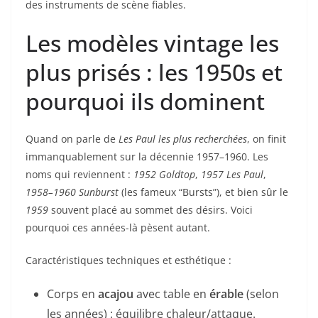
des instruments de scène fiables.
Les modèles vintage les
plus prisés : les 1950s et
pourquoi ils dominent
Quand on parle de
Les Paul les plus recherchées
, on finit
immanquablement sur la décennie 1957–1960. Les
noms qui reviennent :
1952 Goldtop
,
1957 Les Paul
,
1958–1960 Sunburst
(les fameux “Bursts”), et bien sûr le
1959
souvent placé au sommet des désirs. Voici
pourquoi ces années-là pèsent autant.
Caractéristiques techniques et esthétique :
Corps en
acajou
avec table en
érable
(selon
les années) : équilibre chaleur/attaque.