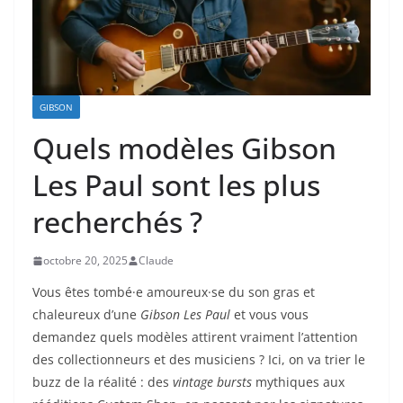
GIBSON
Quels modèles Gibson
Les Paul sont les plus
recherchés ?
octobre 20, 2025
Claude
Vous êtes tombé·e amoureux·se du son gras et
chaleureux d’une
Gibson Les Paul
et vous vous
demandez quels modèles attirent vraiment l’attention
des collectionneurs et des musiciens ? Ici, on va trier le
buzz de la réalité : des
vintage bursts
mythiques aux