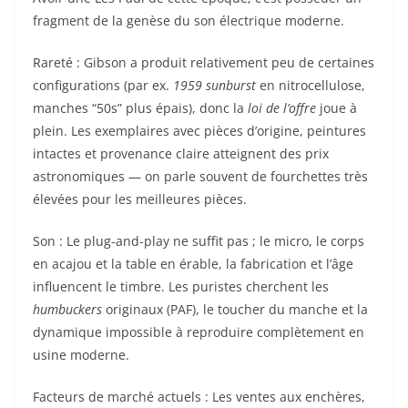
fragment de la genèse du son électrique moderne.
Rareté : Gibson a produit relativement peu de certaines
configurations (par ex.
1959 sunburst
en nitrocellulose,
manches “50s” plus épais), donc la
loi de l’offre
joue à
plein. Les exemplaires avec pièces d’origine, peintures
intactes et provenance claire atteignent des prix
astronomiques — on parle souvent de fourchettes très
élevées pour les meilleures pièces.
Son : Le plug-and-play ne suffit pas ; le micro, le corps
en acajou et la table en érable, la fabrication et l’âge
influencent le timbre. Les puristes cherchent les
humbuckers
originaux (PAF), le toucher du manche et la
dynamique impossible à reproduire complètement en
usine moderne.
Facteurs de marché actuels : Les ventes aux enchères,