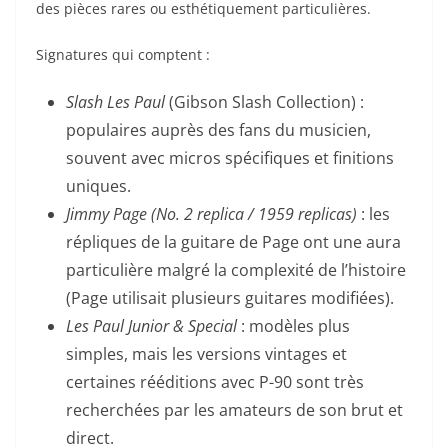
des pièces rares ou esthétiquement particulières.
Signatures qui comptent :
Slash Les Paul
(Gibson Slash Collection) :
populaires auprès des fans du musicien,
souvent avec micros spécifiques et finitions
uniques.
Jimmy Page (No. 2 replica / 1959 replicas)
: les
répliques de la guitare de Page ont une aura
particulière malgré la complexité de l’histoire
(Page utilisait plusieurs guitares modifiées).
Les Paul Junior & Special
: modèles plus
simples, mais les versions vintages et
certaines rééditions avec P-90 sont très
recherchées par les amateurs de son brut et
direct.