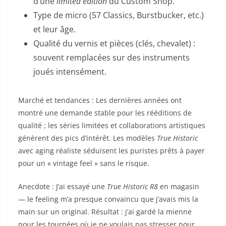
d’une
limited edition
du Custom Shop.
Type de micro (57 Classics, Burstbucker, etc.)
et leur âge.
Qualité du vernis et pièces (clés, chevalet) :
souvent remplacées sur des instruments
joués intensément.
Marché et tendances : Les dernières années ont
montré une demande stable pour les rééditions de
qualité ; les séries limitées et collaborations artistiques
génèrent des pics d’intérêt. Les modèles
True Historic
avec aging réaliste séduisent les puristes prêts à payer
pour un « vintage feel » sans le risque.
Anecdote : J’ai essayé une
True Historic R8
en magasin
— le feeling m’a presque convaincu que j’avais mis la
main sur un original. Résultat : j’ai gardé la mienne
pour les tournées où je ne voulais pas stresser pour