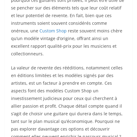
pourquoi ces guitares sont prisées, il peut être utile de
se pencher sur des éléments tels que leur coût relatif
et leur potentiel de revente. En fait, bien que ces
instruments soient souvent considérés comme
onéreux, une
Custom Shop
reste souvent moins chère
qu’un modèle vintage d’origine, offrant ainsi un
excellent rapport qualité-prix pour les musiciens et
collectionneurs.
La valeur de revente des rééditions, notamment celles
en éditions limitées et les modèles signés par des
artistes, est un facteur à prendre en compte. Ces
aspects font des modèles Custom Shop un
investissement judicieux pour ceux qui cherchent à
allier passion et profit. Chaque détail compte quand il
s’agit de choisir une guitare qui durera dans le temps,
tant sur le plan musical qu’économique. Pourquoi ne
pas explorer davantage ces options et découvrir
comment elles peuvent enrichir le parcours musical ?