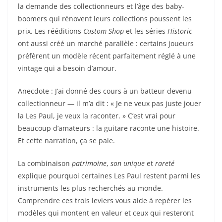
la demande des collectionneurs et l’âge des baby-
boomers qui rénovent leurs collections poussent les
prix. Les rééditions
Custom Shop
et les séries
Historic
ont aussi créé un marché parallèle : certains joueurs
préfèrent un modèle récent parfaitement réglé à une
vintage qui a besoin d’amour.
Anecdote : J’ai donné des cours à un batteur devenu
collectionneur — il m’a dit : « Je ne veux pas juste jouer
la Les Paul, je veux la raconter. » C’est vrai pour
beaucoup d’amateurs : la guitare raconte une histoire.
Et cette narration, ça se paie.
La combinaison
patrimoine
,
son unique
et
rareté
explique pourquoi certaines Les Paul restent parmi les
instruments les plus recherchés au monde.
Comprendre ces trois leviers vous aide à repérer les
modèles qui montent en valeur et ceux qui resteront