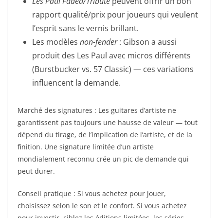
Les Paul Faded/Tribute
peuvent offrir un bon
rapport qualité/prix pour joueurs qui veulent
l’esprit sans le vernis brillant.
Les modèles
non-fender
: Gibson a aussi
produit des Les Paul avec micros différents
(Burstbucker vs. 57 Classic) — ces variations
influencent la demande.
Marché des signatures : Les guitares d’artiste ne
garantissent pas toujours une hausse de valeur — tout
dépend du tirage, de l’implication de l’artiste, et de la
finition. Une signature limitée d’un artiste
mondialement reconnu crée un pic de demande qui
peut durer.
Conseil pratique : Si vous achetez pour jouer,
choisissez selon le son et le confort. Si vous achetez
pour investir, ciblez les éditions limitées, les séries