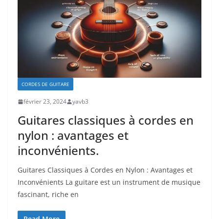
CORDES DE GUITARE
février 23, 2024
yavb3
Guitares classiques à cordes en
nylon : avantages et
inconvénients.
Guitares Classiques à Cordes en Nylon : Avantages et
Inconvénients La guitare est un instrument de musique
fascinant, riche en
Read More