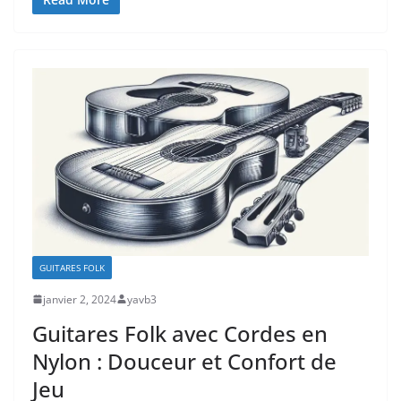
GUITARES FOLK
janvier 2, 2024
yavb3
Guitares Folk avec Cordes en
Nylon : Douceur et Confort de
Jeu