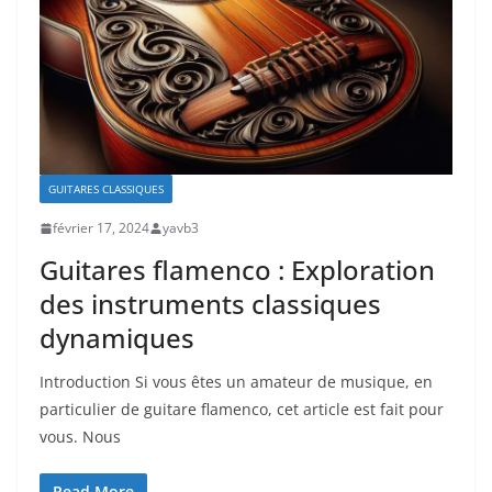
GUITARES CLASSIQUES
février 17, 2024
yavb3
Guitares flamenco : Exploration
des instruments classiques
dynamiques
Introduction Si vous⁤ êtes un⁣ amateur⁢ de musique, ⁢en ​
particulier de guitare flamenco, cet article est fait pour
‌vous. Nous
Read More