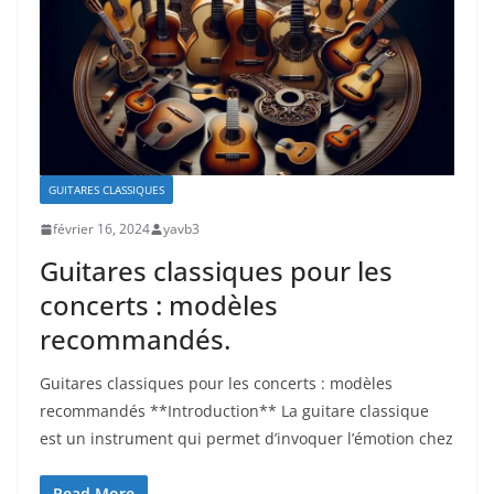
GUITARES CLASSIQUES
février 16, 2024
yavb3
Guitares classiques pour les
concerts : modèles
recommandés.
Guitares classiques pour les concerts : modèles
recommandés **Introduction** La⁣ guitare classique
est un ⁣instrument qui permet d’invoquer l’émotion chez
Read More