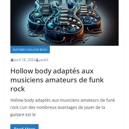
GUITARES HOLLOW BODY
avril 18, 2024
yavb3
Hollow body adaptés aux
musiciens amateurs de funk
rock
Hollow body adaptés aux musiciens amateurs de funk
rock L’un⁣ des‌ nombreux avantages de jouer de la
guitare est⁣ le
Read More