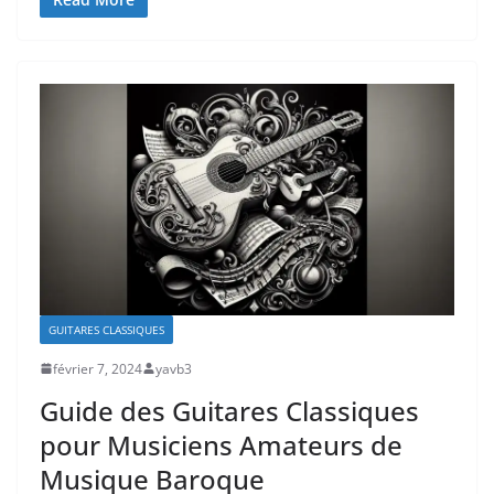
GUITARES CLASSIQUES
février 7, 2024
yavb3
Guide des Guitares Classiques
pour Musiciens Amateurs de
Musique Baroque