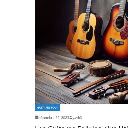
GUITARES FOLK
décembre 26, 2023
yavb3