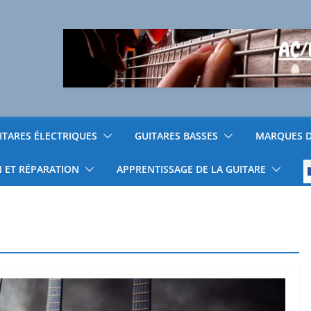
ITARES ÉLECTRIQUES
GUITARES BASSES
MARQUES D
N ET RÉPARATION
APPRENTISSAGE DE LA GUITARE