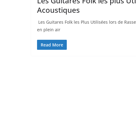
Les Guitares Folk les plus U
Acoustiques
⁢ Les‍ Guitares Folk les Plus Utilisées⁢ lors ⁤de R
en plein air
Read More