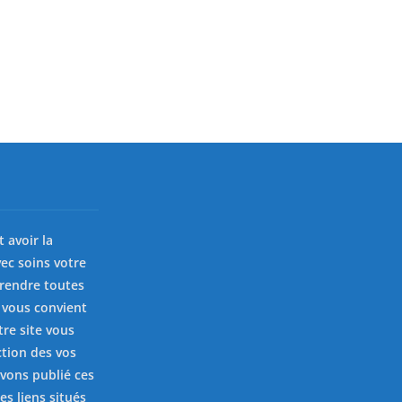
st avoir la
ec soins votre
prendre toutes
 vous convient
tre site vous
ction des vos
avons publié ces
es liens situés