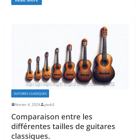
GUITARES CLASSIQUES
février 4, 2024
yavb3
Comparaison entre les
différentes tailles de guitares
classiques.