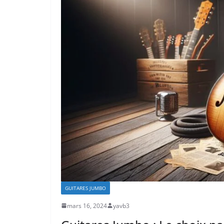
GUITARES JUMBO
mars 16, 2024
yavb3