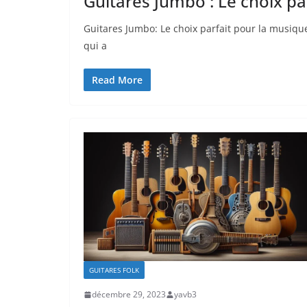
Guitares Jumbo : Le choix pa
Guitares Jumbo: Le choix parfait pour la musiqu
qui a
Read More
GUITARES FOLK
décembre 29, 2023
yavb3