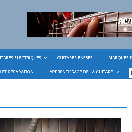
ITARES ÉLECTRIQUES
GUITARES BASSES
MARQUES D
N ET RÉPARATION
APPRENTISSAGE DE LA GUITARE