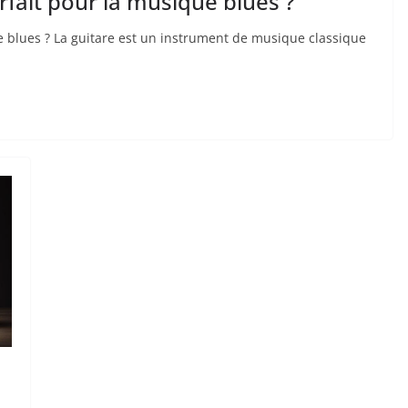
rfait pour la musique blues ?
e blues ? La guitare est ​un instrument de musique classique