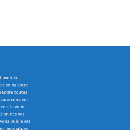
st avoir la
ec soins votre
prendre toutes
 vous convient
tre site vous
ction des vos
avons publié ces
es liens situés