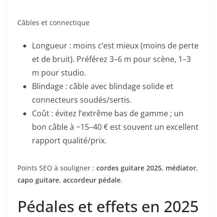
Câbles et connectique
Longueur : moins c’est mieux (moins de perte
et de bruit). Préférez 3–6 m pour scène, 1–3
m pour studio.
Blindage : câble avec blindage solide et
connecteurs soudés/sertis.
Coût : évitez l’extrême bas de gamme ; un
bon câble à ~15–40 € est souvent un excellent
rapport qualité/prix.
Points SEO à souligner :
cordes guitare 2025
,
médiator
,
capo guitare
,
accordeur pédale
.
Pédales et effets en 2025