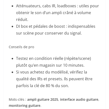
Atténuateurs, cabs IR, loadboxes : utiles pour
obtenir le son d’un ampli crâné à volume
réduit.
DI box et pédales de boost : indispensables
sur scène pour conserver du signal.
Conseils de pro
Testez en condition réelle (répète/scene)
plutôt qu’en magasin sur 10 minutes.
Si vous achetez du modélisé, vérifiez la
qualité des IRs et presets. Ils peuvent être
parfois la clé de 80 % du son.
Mots-clés :
ampli guitare 2025
,
interface audio guitare
,
monitoring guitare
.