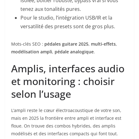
isolée, boitier robuste, bypass vrai si vous
tenez aux tonalités pures.
Pour le studio, l’intégration USB/IR et la
versatilité des presets sont de gros plus.
Mots-clés SEO :
pédales guitare 2025
,
multi-effets
,
modélisation ampli
,
pédale analogique
.
Amplis, interfaces audio
et monitoring : choisir
selon l’usage
L’ampli reste le cœur électroacoustique de votre son,
mais en 2025 la frontière entre ampli et interface est
floue. On trouve des combos hybrides, des amplis
modélisés et des interfaces compacts qui font tout.