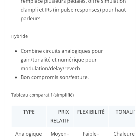
remplace plusieurs pédales, offre simulation
d’ampli et IRs (impulse responses) pour haut-
parleurs.
Hybride
Combine circuits analogiques pour
gain/tonalité et numérique pour
modulation/delay/reverb.
Bon compromis son/feature.
Tableau comparatif (simplifié)
TYPE
PRIX
FLEXIBILITÉ
TONALITÉ
RELATIF
Analogique
Moyen–
Faible–
Chaleureux