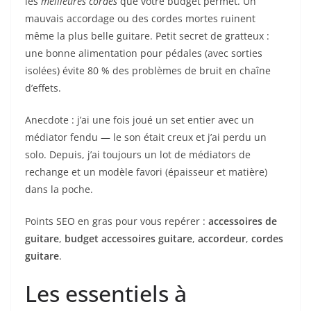
les
meilleures cordes
que votre budget permet. Un
mauvais accordage ou des cordes mortes ruinent
même la plus belle guitare. Petit secret de gratteux :
une bonne alimentation pour pédales (avec sorties
isolées) évite 80 % des problèmes de bruit en chaîne
d’effets.
Anecdote : j’ai une fois joué un set entier avec un
médiator fendu — le son était creux et j’ai perdu un
solo. Depuis, j’ai toujours un lot de médiators de
rechange et un modèle favori (épaisseur et matière)
dans la poche.
Points SEO en gras pour vous repérer :
accessoires de
guitare
,
budget accessoires guitare
,
accordeur
,
cordes
guitare
.
Les essentiels à