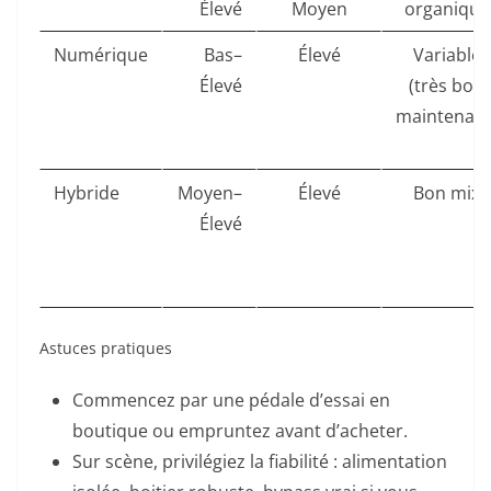
Élevé
Moyen
organique
Numérique
Bas–
Élevé
Variable
Élevé
(très bon
maintenant
Hybride
Moyen–
Élevé
Bon mix
Élevé
Astuces pratiques
Commencez par une pédale d’essai en
boutique ou empruntez avant d’acheter.
Sur scène, privilégiez la fiabilité : alimentation