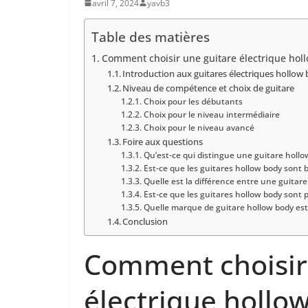
avril 7, 2024
yavb3
Table des matières
Comment choisir une guitare électrique hol
Introduction‌ aux guitares​ électriques hollow​
Niveau‍ de compétence et choix de ⁣guitare
Choix pour les débutants
Choix pour le niveau intermédiaire
Choix pour le niveau avancé
Foire ⁣aux questions
Qu’est-ce qui distingue une guitare hollo
Est-ce que les guitares hollow body sont 
Quelle est ⁣la ⁢différence entre une guita
Est-ce que les‌ guitares ‌hollow body sont p
Quelle ‍marque de guitare‍ hollow body⁢ est 
Conclusion
Comment choisir
électrique hollo