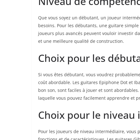
Niveau‍ de compétence
Que vous soyez‍ un ⁣débutant, un joueur interméd
besoins.‌ Pour les débutants, une guitare simple 
joueurs plus avancés peuvent vouloir investir dans
et une meilleure ⁤qualité de construction.
Choix pour les début
Si vous⁣ êtes débutant,​ vous⁣ voudrez probableme
coût abordable. Les guitares Epiphone Dot et Ib
bon son, ‍sont faciles à jouer et sont abordables.
laquelle vous pouvez facilement‍ apprendre et⁣ p
Choix pour le niveau 
Pour les joueurs de niveau intermédiaire, vous 
fonctions et de caractéristiques. Les guitares Gi