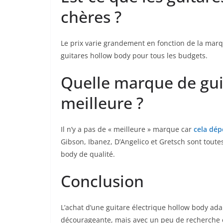
chères ⁤?
Le prix varie grandement ⁤en fonction de la marque
guitares hollow body pour tous les‌ budgets.
Quelle ‍marque de guit
meilleure ?
Il n’y⁢ a pas de « meilleure » marque car
cela dép
Gibson, Ibanez, D’Angelico​ et Gretsch sont ​tout
body de qualité.
Conclusion
L’achat⁣ d’une‌ guitare électrique hollow body ad
décourageante, ⁢mais avec un peu de recherche et