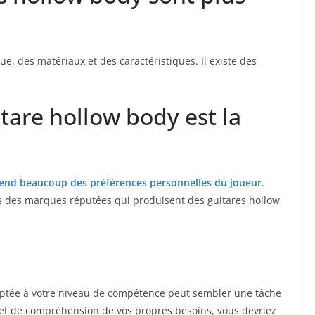
, des matériaux ⁢et des⁤ caractéristiques. Il existe des
are‍ hollow body⁢ est la‌
end beaucoup ⁢des‍ préférences personnelles du joueur
.
es des⁣ marques‌ réputées qui produisent ​des guitares hollow‍
aptée⁢ à ⁢votre ​niveau de compétence peut sembler⁣ une tâche
‍ de⁣ compréhension de vos ​propres besoins, vous⁣ devriez