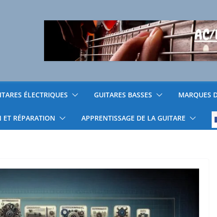
ITARES ÉLECTRIQUES
GUITARES BASSES
MARQUES D
N ET RÉPARATION
APPRENTISSAGE DE LA GUITARE