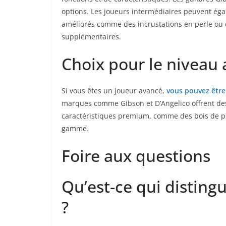
options. Les joueurs ⁤intermédiaires peuvent‌ ég
améliorés​ comme‍ des incrustations en ‍perle ou
supplémentaires.
Choix pour le niveau
Si⁤ vous êtes un joueur ‌avancé,
vous pouvez être
‍marques comme Gibson et D’Angelico offrent des
caractéristiques⁢ premium, comme des bois de pre
gamme.
Foire ⁣aux questions
Qu’est-ce qui disting
?