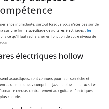
 compétence
périence ‍intimidante, ⁣surtout lorsque vous n’êtes pas ​sûr ⁢de
a sur une forme spécifique⁢ de ⁣guitares électriques :
⁢les
ons ce qu’il faut rechercher en‌ fonction ​de votre⁢ niveau de‌
 vous.
ares​ électriques hollow​
 semi-acoustiques, sont⁣ connues pour leur son riche et
nres de musique, y compris‍ le jazz, le blues et le rock. Les
 résonance creuse, contrairement aux guitares électriques
 plus chaude.