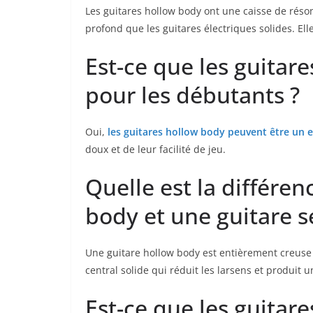
Les guitares⁤ hollow body ont une caisse de réson
profond que les guitares électriques solides. Ell
Est-ce que les guitar
pour ‌les débutants ?
Oui,
les⁣ guitares ‌hollow body peuvent être un e
doux et de leur facilité de jeu.
Quelle est ⁣la ⁢différ
body et une guitare s
Une guitare ⁤hollow ⁣body est entièrement ‌creuse ⁣
central ​solide qui ‌réduit les‍ larsens et⁣ produit
Est-ce que les‌ guitar