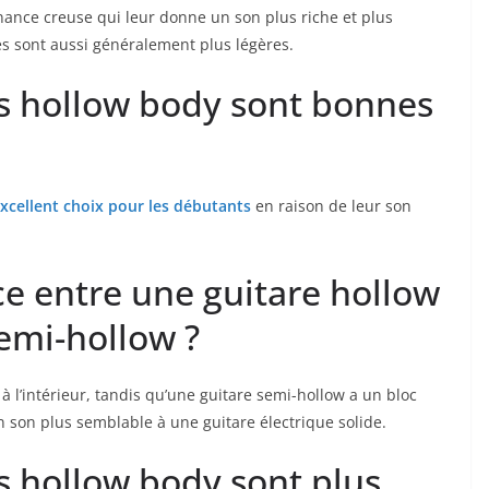
ance⁢ creuse qui leur ⁢donne un son plus riche et⁣ plus
es sont aussi‍ généralement plus légères.
es hollow body sont bonnes
xcellent choix pour ⁤les débutants
‌en raison de leur son
ence entre une guitare hollow
emi-hollow ?
à l’intérieur,⁢ tandis qu’une‌ guitare semi-hollow a un bloc ​
 ⁣un ⁤son plus ‍semblable à une guitare électrique solide.
es ‌hollow body sont plus