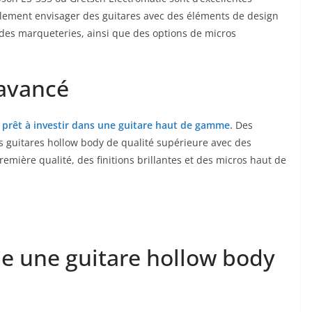
alement envisager​ des⁣ guitares ⁣avec des éléments de design
 des marqueteries, ainsi que des options de micros
 avancé
 prêt à investir dans une guitare haut de gamme.
Des
 guitares⁣ hollow body de qualité supérieure avec des
mière qualité, des finitions brillantes⁣ et des micros haut de
ue une guitare hollow body