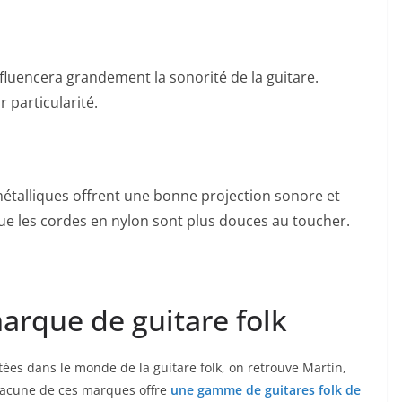
influencera⁣ grandement la sonorité de ​la guitare.
r particularité.
 métalliques offrent une bonne projection sonore et
ue les cordes en ‌nylon sont plus douces au toucher.
arque de guitare ⁣folk
tées dans le monde de la guitare folk, on retrouve ‍Martin,
hacune de ces marques ‍offre
une⁣ gamme de guitares folk ⁣de