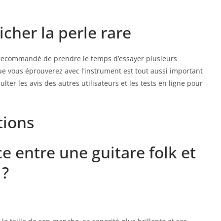
cher la perle‍ rare
 est recommandé de prendre le temps d’essayer plusieurs
 que vous éprouverez avec l’instrument est tout aussi ⁣important
ulter les avis des autres utilisateurs​ et les tests en ligne pour
tions
ce entre une guitare folk et
⁣?