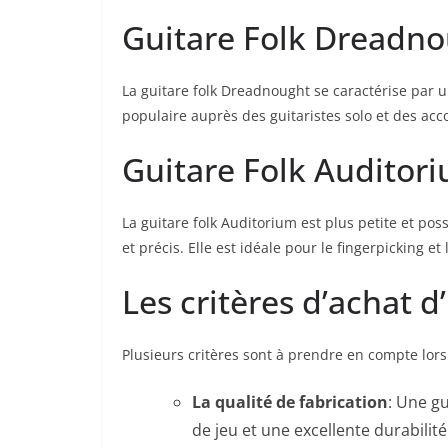
Guitare Folk Dreadn
La⁢ guitare‌ folk Dreadnought se caractérise par u
populaire auprès des guitaristes solo ⁢et ⁢des ‍
Guitare Folk Auditor
La guitare folk Auditorium est ⁢plus petite et‌ po
et‌ précis. Elle est ⁤idéale pour le fingerpicking et 
Les critères d’achat ⁣d
Plusieurs⁣ critères sont à ⁢prendre en compte lors​
La qualité de fabrication
: Une gu
de jeu ⁢et une excellente durabilité