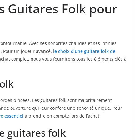
s ‍Guitares Folk⁢ pour
contournable. Avec ses sonorités ⁢chaudes et ses infinies
s. Pour un joueur avancé,
le choix d’une guitare folk de
’achat complet, nous vous fournirons tous⁤ les éléments clés à
olk
cordes pincées. Les guitares folk sont majoritairement
grande​ ouverture qui leur ⁣confère une⁤ sonorité unique. Pour
e essentiel ‌
à ​prendre en compte lors de l’achat.
e​ guitares folk