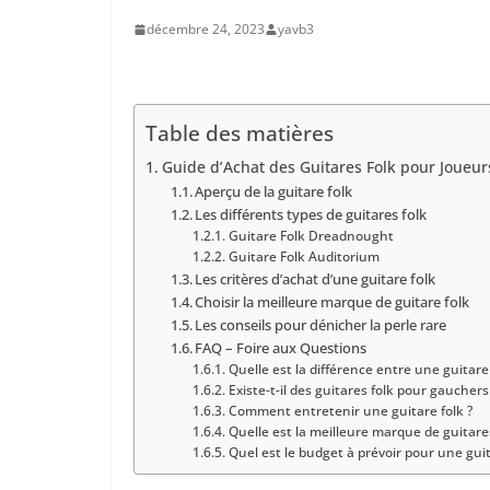
décembre 24, 2023
yavb3
Table des matières
Guide ‍d’Achat⁤ des ‍Guitares Folk⁢ pour ⁤Joue
Aperçu de la guitare folk
Les différents⁤ types de​ guitares folk
Guitare Folk Dreadnought
Guitare Folk Auditorium
Les critères d’achat ⁣d’une guitare folk
Choisir la meilleure marque de guitare ⁣folk
Les conseils pour dénicher la perle‍ rare
FAQ⁤ – Foire aux Questions
Quelle est la différence entre une guitare 
Existe-t-il des guitares folk pour gauchers 
Comment entretenir⁤ une guitare folk ?
Quelle est la‍ meilleure marque de guitares⁣
Quel est le ​budget à prévoir pour​ une guita