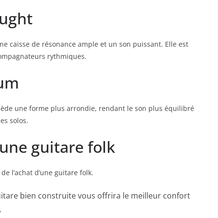
ought
ne caisse de résonance⁢ ample et un son ‌puissant.‌ Elle est‌
accompagnateurs rythmiques.
ium
ssède une forme ⁢plus‍ arrondie, rendant le son‌ plus équilibré
les solos.
’une guitare folk
 de l’achat d’une guitare folk.
itare bien construite vous offrira le meilleur confort
.