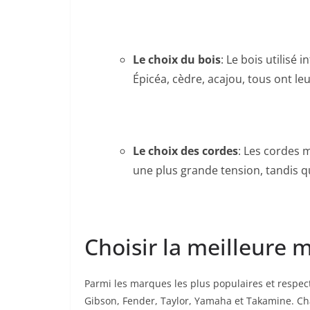
Le choix ⁤du bois
: Le bois utilisé 
Épicéa, cèdre, acajou, tous ont leu
Le choix des⁢ cordes
: Les ⁣cordes
une plus grande tension, tandis q
Choisir la meilleure m
Parmi les ​marques les plus populaires et respec
⁣Gibson, Fender, ‌Taylor, Yamaha et Takamine. C