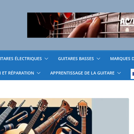
ITARES ÉLECTRIQUES
GUITARES BASSES
MARQUES D
N ET RÉPARATION
APPRENTISSAGE DE LA GUITARE