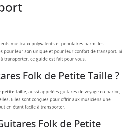
sport
ruments musicaux polyvalents⁣ et populaires parmi les‌
 ‍pour leur son unique ⁤et pour ​leur confort de transport. Si
 à transporter, ce guide est​ fait pour vous.
ares Folk de Petite Taille ?
 petite taille
, aussi appelées‌ guitares de ⁣voyage ou parlor,
elles.⁤ Elles sont‍ conçues pour offrir ‌aux musiciens une
ut en ⁤étant facile à transporter.
Guitares Folk de Petite