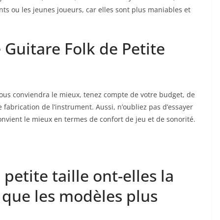
nts ou les jeunes joueurs, car elles sont plus​ maniables et
uitare Folk de ​Petite⁢
vous conviendra le mieux, tenez compte ‍de⁢ votre budget, de
 fabrication de l’instrument. Aussi,‍ n’oubliez pas ‍d’essayer
vient le mieux en termes de ​confort ‌de jeu⁣ et ⁤de sonorité.
 petite taille ont-elles la
ue ⁤les​ modèles plus