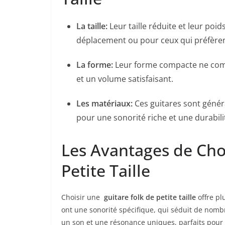
La taille:
Leur taille réduite et leur poids
déplacement ou pour ceux qui préfèren
La forme:
Leur forme compacte‍ ne compro
et‌ un volume satisfaisant.
Les matériaux:
‌Ces guitares sont génér
pour une sonorité riche et une durabilit
Les Avantages de Choi
Petite Taille
Choisir une ‍
guitare folk de petite ⁣taille
offre pl
ont une sonorité spécifique, qui séduit de⁣ nombr
un son et une résonance uniques, parfaits pour jo