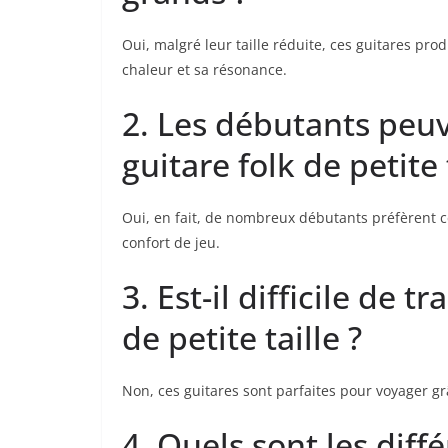
Oui, malgré leur taille réduite, ces guitares prod
chaleur⁢ et ‌sa résonance.
2. Les débutants peuve
guitare folk de⁣ petite 
Oui, ‍en fait, de nombreux ⁣débutants‌ préfèrent c
confort de jeu.
3. Est-il difficile⁣ de 
de petite taille ?
Non, ces guitares sont parfaites ‌pour voyager⁣ gr
4. Quels ⁢sont les diff