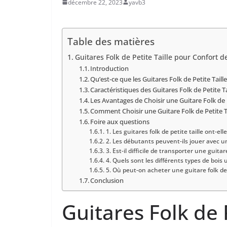
décembre 22, 2023
yavb3
Table des matières
Guitares Folk⁣ de Petite Taille pour⁢ Confort‌ d
Introduction
Qu’est-ce que les Guitares Folk de Petite Taille
Caractéristiques des Guitares Folk de Petite Ta
Les Avantages de Choisir une Guitare Folk de P
Comment Choisir une Guitare Folk de ​Petite⁢ T
Foire aux questions
1.⁤ Les guitares folk de petite taille ont-e
2. Les débutants peuvent-ils​ jouer⁢ avec une
3. Est-il difficile⁣ de transporter une guitare
4. Quels ⁢sont les différents types de bois 
5. Où peut-on ⁤acheter une‍ guitare folk de 
Conclusion
Guitares Folk⁣ de 