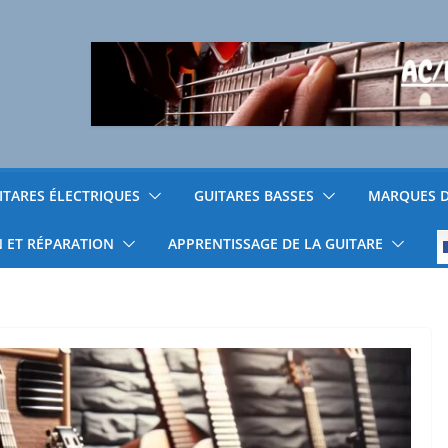
ITARES ÉLECTRIQUES
GUITARES BASSES
MARQUES D
N ET RÉPARATION
APPRENTISSAGE DE LA GUITARE