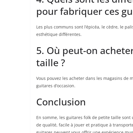
pour fabriquer ces gu
Les‌ plus​ communs sont l’épicéa, le cèdre, le pali
esthétique différentes.
5. Où peut-on ⁤acheter
taille ?
Vous​ pouvez les acheter dans les magasins de mus
guitares d’occasion.
Conclusion
En somme, les‍ guitares folk de petite taille sont⁤
de qualité, facile à jouer et pratique à transpo
guitares peuvent vous offrir‌ une ⁤expérience mus