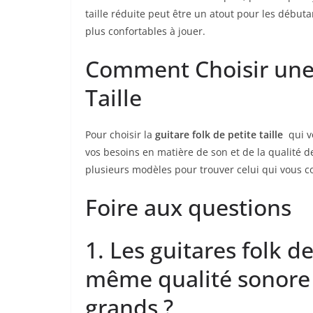
taille réduite peut être un atout pour les⁤ débuta
plus confortables à jouer.
Comment Choisir une G
Taille
Pour choisir la
guitare folk de petite taille
​ qui 
vos besoins en matière​ de son et de la qualité‌ de
plusieurs modèles pour trouver celui qui vous con
Foire aux questions
1.⁤ Les guitares folk de
même qualité sonore q
grands ?