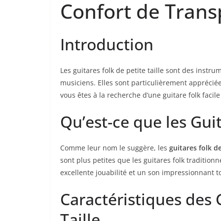
Confort‌ de ⁢Tran
Introduction
Les guitares folk de petite taille ⁢sont des⁤ inst
musiciens. Elles sont particulièrement appréciées
vous⁢ êtes ​à la recherche d’une guitare folk facile
Qu’est-ce que les Guit
Comme leur nom ‌le suggère, les
guitares‌ folk de
sont ‍plus petites que⁤ les guitares folk traditionn
excellente jouabilité⁤ et un son ⁢impressionnant to
Caractéristiques des 
Taille