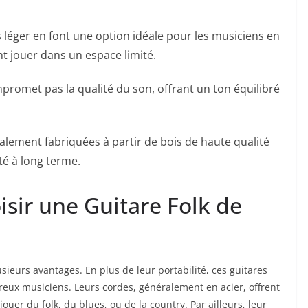
 léger en font ⁤une ⁣option‍ idéale pour les musiciens⁤ en
t jouer dans un espace limité.
met ‍pas ⁤la⁢ qualité du son, offrant un ton ‌équilibré
alement fabriquées à partir de bois ​de haute qualité
é ⁢à long ‍terme.
sir une Guitare Folk de
usieurs avantages. En plus de leur portabilité, ⁤ces guitares
eux ‍musiciens. ⁤Leurs⁣ cordes, généralement⁤ en acier, offrent
uer du folk, du ⁢blues, ou de la country. Par ailleurs, leur