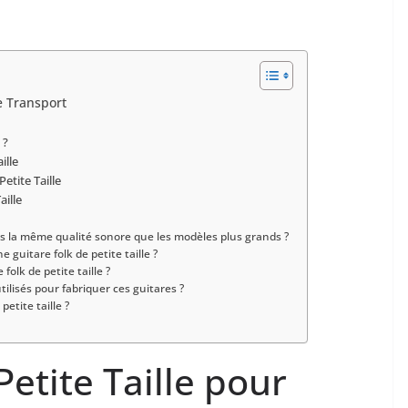
e ⁢Transport
 ?
ille
etite Taille
aille
lles la même qualité sonore que ⁤les​ modèles plus grands ?
 guitare folk de⁣ petite taille ?
 folk de petite taille ?
utilisés pour fabriquer ces guitares ?
petite taille ?
Petite Taille pour⁢