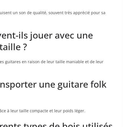
uisent ​un ‌son de qualité, souvent très⁤ apprécié pour sa
nt-ils​ jouer⁢ avec une
taille ?
es guitares en raison ‌de ⁢leur taille maniable et de leur
transporter une guitare folk
âce à leur taille compacte et leur‌ poids léger.
érents types de bois utilisés