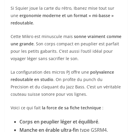
Si Squier joue la carte du rétro, Ibanez mise tout sur
une
ergonomie moderne et un format « mi-basse »
redoutable
.
Cette Mikro est minuscule mais
sonne vraiment comme
une grande
. Son corps compact en peuplier est parfait
pour les petits gabarits. C’est aussi l’outil idéal pour
voyager léger sans sacrifier le son.
La configuration des micros PJ offre une
polyvalence
redoutable en studio
. On profite du punch du
Precision et du claquant du Jazz Bass. C’est un véritable
couteau suisse sonore pour vos lignes.
Voici ce qui fait
la force de sa fiche technique
:
Corps en peuplier léger et équilibré
.
Manche en érable ultra-fin
type GSRM4.