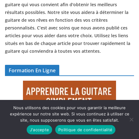
guitare qui vous convient afin d'obtenir les meilleurs
résultats possibles. Notre site vous aidera à déterminer la
guitare de vos rêves en fonction des vos critères
personnalisés. C’est avec soins que nous avons publié ces
articles pour vous aider dans votre choix. Utilisez les liens
situés en bas de chaque article pour trouver rapidement la
guitare qui conviendra à toutes vos attentes.
Formation En Ligne
Nous utilisons des cookies pour vous garantir la meilleure
expérience sur notre site web. Si vous continuez à utiliser ce
site, nous supposerons que vous en êtes satisfait.
J'accepte
Politique de confidentialité