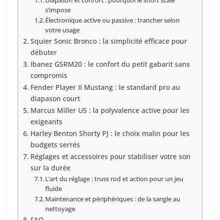
Diapason et confort : pourquoi le short scale
s’impose
Électronique active ou passive : trancher selon
votre usage
Squier Sonic Bronco : la simplicité efficace pour
débuter
Ibanez GSRM20 : le confort du petit gabarit sans
compromis
Fender Player II Mustang : le standard pro au
diapason court
Marcus Miller U5 : la polyvalence active pour les
exigeants
Harley Benton Shorty PJ : le choix malin pour les
budgets serrés
Réglages et accessoires pour stabiliser votre son
sur la durée
L’art du réglage : truss rod et action pour un jeu
fluide
Maintenance et périphériques : de la sangle au
nettoyage
FAQ