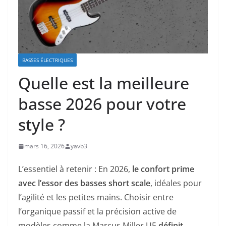
BASSES ÉLECTRIQUES
Quelle est la meilleure
basse 2026 pour votre
style ?
mars 16, 2026
yavb3
L’essentiel à retenir : En 2026,
le confort prime
avec l’essor des basses short scale
, idéales pour
l’agilité et les petites mains. Choisir entre
l’organique passif et la précision active de
modèles comme la Marcus Miller U5
définit