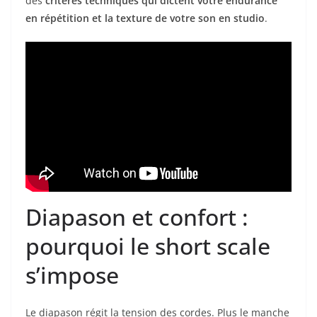
des
critères techniques qui dictent votre endurance
en répétition et la texture de votre son en studio
.
Diapason et confort :
pourquoi le short scale
s’impose
Le diapason régit la tension des cordes. Plus le manche