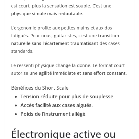
est court, plus la sensation est souple. C’est une
physique simple mais redoutable
.
L’ergonomie profite aux petites mains et aux dos
fatigués. Pour nous, guitaristes, c’est une
transition
naturelle sans l’écartement traumatisant
des cases
standards.
Le ressenti physique change la donne. Le format court
autorise une
agilité immédiate et sans effort constant
.
Bénéfices du Short Scale
Tension réduite pour plus de souplesse
.
Accès facilité aux cases aiguës
.
Poids de l’instrument allégé
.
Électronique active ou