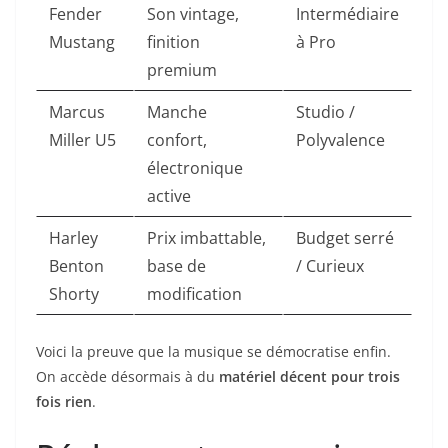
Fender
Son vintage,
Intermédiaire
Mustang
finition
à Pro
premium
Marcus
Manche
Studio /
Miller U5
confort,
Polyvalence
électronique
active
Harley
Prix imbattable,
Budget serré
Benton
base de
/ Curieux
Shorty
modification
Voici la preuve que la musique se démocratise enfin.
On accède désormais à du
matériel décent pour trois
fois rien
.