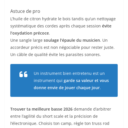
Astuce de pro
L’huile de citron hydrate le bois tandis qu’un nettoyage
systématique des cordes après chaque session
évite
l’oxydation précoce
.
Une sangle large
soulage l’épaule du musicien
. Un
accordeur précis est non négociable pour rester juste.
Un câble de qualité évite les parasites sonores.
Un instrument bien entretenu est un
instrument qui
garde sa valeur et vous
donne envie de jouer chaque jour
.
Trouver ta meilleure basse 2026
demande d’arbitrer
entre l’agilité du short scale et la précision de
l’électronique. Choisis ton camp, règle ton truss rod