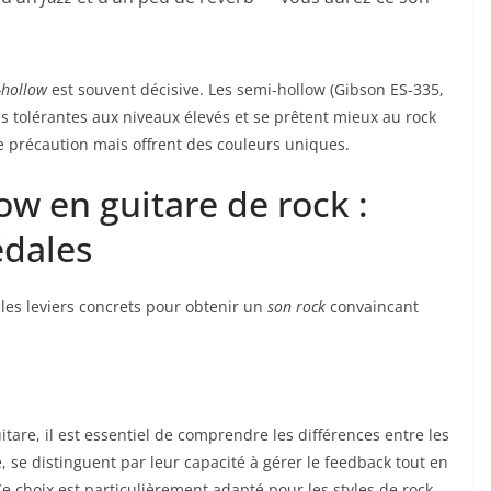
-hollow
est souvent décisive. Les semi-hollow (Gibson ES-335,
s tolérantes aux niveaux élevés et se prêtent mieux au rock
 précaution mais offrent des couleurs uniques.
w en guitare de rock :
édales
 les leviers concrets pour obtenir un
son rock
convaincant
itare, il est essentiel de comprendre les différences entre les
 se distinguent par leur capacité à gérer le feedback tout en
e choix est particulièrement adapté pour les styles de rock