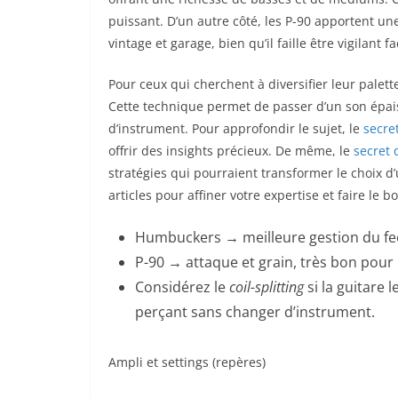
puissant. D’un autre côté, les P-90 apportent un
vintage et garage, bien qu’il faille être vigilant 
Pour ceux qui cherchent à diversifier leur palette
Cette technique permet de passer d’un son épai
d’instrument. Pour approfondir le sujet, le
secre
offrir des insights précieux. De même, le
secret 
stratégies qui pourraient transformer le choix d
articles pour affiner votre expertise et faire le bo
Humbuckers → meilleure gestion du fee
P-90 → attaque et grain, très bon pour r
Considérez le
coil-splitting
si la guitare 
perçant sans changer d’instrument.
Ampli et settings (repères)