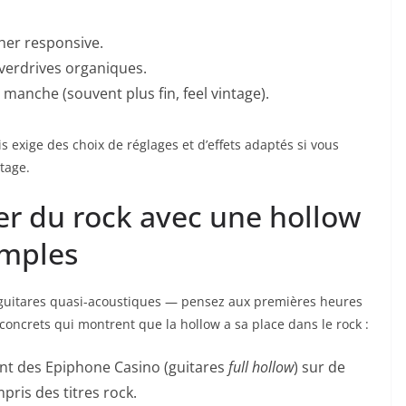
her responsive.
verdrives organiques.
 manche (souvent plus fin, feel vintage).
 exige des choix de réglages et d’effets adaptés si vous
tage.
er du rock avec une hollow
emples
 guitares quasi-acoustiques — pensez aux premières heures
 concrets qui montrent que la hollow a sa place dans le rock :
nt des Epiphone Casino (guitares
full hollow
) sur de
ris des titres rock.