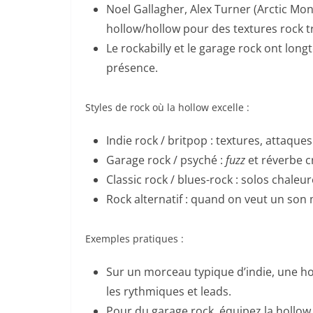
Noel Gallagher, Alex Turner (Arctic Mon
hollow/hollow pour des textures rock 
Le rockabilly et le garage rock ont long
présence.
Styles de rock où la hollow excelle :
Indie rock / britpop : textures, attaque
Garage rock / psyché :
fuzz
et réverbe c
Classic rock / blues-rock : solos chaleu
Rock alternatif : quand on veut un son 
Exemples pratiques :
Sur un morceau typique d’indie, une h
les rythmiques et leads.
Pour du garage rock, équipez la hollow