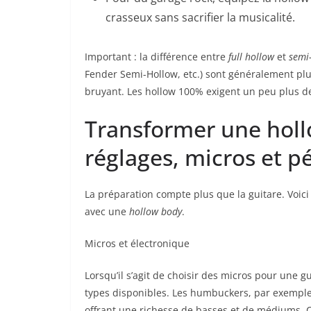
crasseux sans sacrifier la musicalité.
Important : la différence entre
full hollow
et
semi
Fender Semi-Hollow, etc.) sont généralement plu
bruyant. Les hollow 100% exigent un peu plus de
Transformer une hollo
réglages, micros et p
La préparation compte plus que la guitare. Voici
avec une
hollow body
.
Micros et électronique
Lorsqu’il s’agit de choisir des micros pour une gu
types disponibles. Les humbuckers, par exemple,
offrant une richesse de basses et de médiums. C