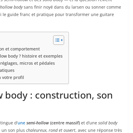
 hollow body
sans finir noyé dans du larsen ou sonner comme
oici le guide franc et pratique pour transformer une guitare
son et comportement
low body ? histoire et exemples
 réglages, micros et pédales
ratiques
votre profil
 body : construction, son
tingue d’
une
semi-hollow
(centre massif)
et d’une
solid body
e un son plus
chaleureux, rond et ouvert
, avec une réponse très