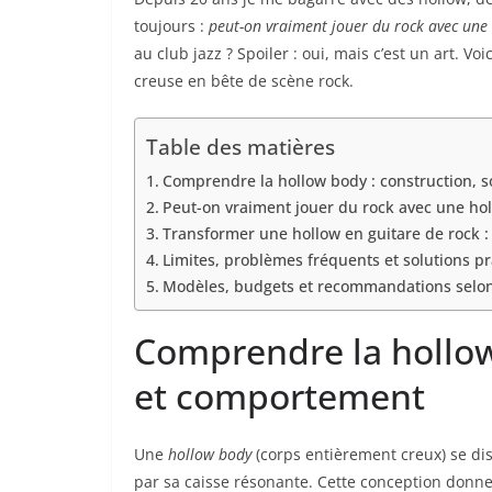
toujours :
peut-on vraiment jouer du rock avec une
au club jazz ? Spoiler : oui, mais c’est un art. V
creuse en bête de scène rock.
Table des matières
Comprendre la hollow body : construction, 
Peut-on vraiment jouer du rock avec une hol
Transformer une hollow en guitare de rock :
Limites, problèmes fréquents et solutions p
Modèles, budgets et recommandations selon 
Comprendre la hollow
et comportement
Une
hollow body
(corps entièrement creux) se dis
par sa caisse résonante. Cette conception donn