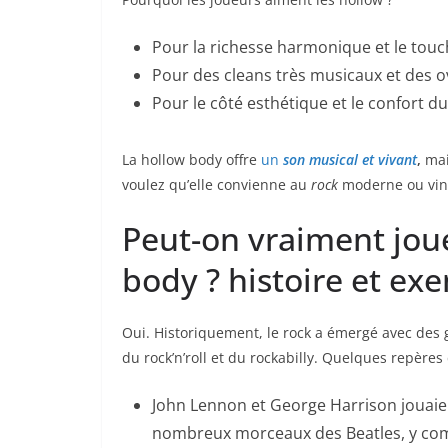
Pour la richesse harmonique et le touc
Pour des cleans très musicaux et des o
Pour le côté esthétique et le confort du
La hollow body offre
un
son musical et vivant
,
mais
voulez qu’elle convienne au
rock
moderne ou vin
Peut-on vraiment jou
body ? histoire et ex
Oui. Historiquement, le rock a émergé avec des
du rock’n’roll et du rockabilly. Quelques repères
John Lennon et George Harrison jouaie
nombreux morceaux des Beatles, y comp