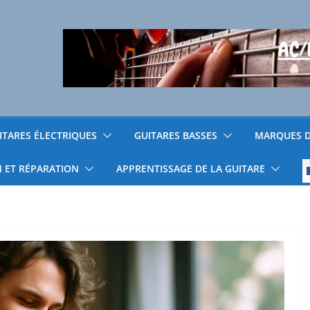
ITARES ÉLECTRIQUES
GUITARES BASSES
MARQUES D
N ET RÉPARATION
APPRENTISSAGE DE LA GUITARE