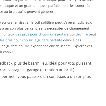
e attaque et un grain uniques, parfaits pour les sonorités
face au bruit qu’ils peuvent générer.
 sonore, envisager le coil-splitting peut s’avérer judicieux.
s à un son plus perçant, sans nécessiter de changement
t honteux des pros pour choisir une guitare qui déchire
peut
des pros pour choisir la guitare parfaite
dévoile des
’une guitare en une expérience enrichissante. Explorez ces
n choix !
dback, plus de bas/milieu, idéal pour
rock
puissant.
ock vintage et garage (attention au bruit).
le permet : vous passez d’un son épais à un son plus