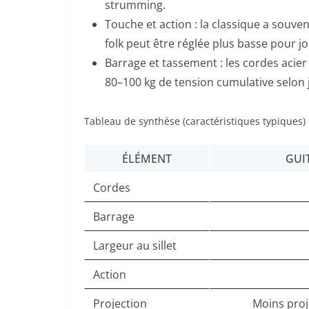
strumming.
Touche et action : la classique a souve
folk peut être réglée plus basse pour j
Barrage et tassement : les cordes acie
80–100 kg de tension cumulative selon j
Tableau de synthèse (caractéristiques typiques)
ÉLÉMENT
GUI
Cordes
Barrage
Largeur au sillet
Action
Projection
Moins proj