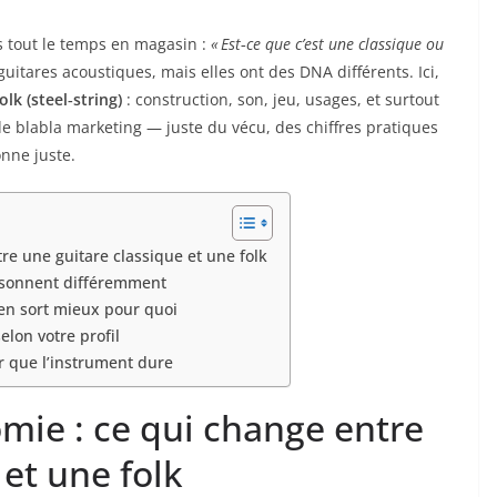
s tout le temps en magasin :
« Est‑ce que c’est une classique ou
uitares acoustiques, mais elles ont des DNA différents. Ici,
olk (steel‑string)
: construction, son, jeu, usages, et surtout
de blabla marketing — juste du vécu, des chiffres pratiques
onne juste.
re une guitare classique et une folk
s sonnent différemment
’en sort mieux pour quoi
lon votre profil
r que l’instrument dure
mie : ce qui change entre
 et une folk