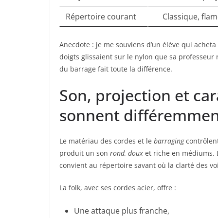
Répertoire courant
Classique, flam
Anecdote : je me souviens d’un élève qui acheta 
doigts glissaient sur le nylon que sa professeur 
du barrage fait toute la différence.
Son, projection et car
sonnent différemmen
Le matériau des cordes et le
barraging
contrôlent
produit un son
rond, doux
et riche en médiums. 
convient au répertoire savant où la clarté des vo
La folk, avec ses cordes acier, offre :
Une attaque plus franche,