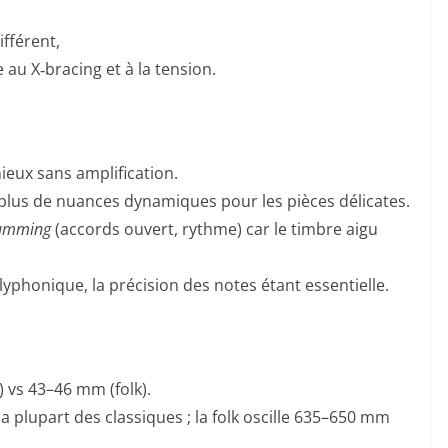
ifférent,
 au X‑bracing et à la tension.
eux sans amplification.
lus de nuances dynamiques pour les pièces délicates.
rumming
(accords ouvert, rythme) car le timbre aigu
yphonique, la précision des notes étant essentielle.
 vs 43–46 mm (folk).
plupart des classiques ; la folk oscille 635–650 mm