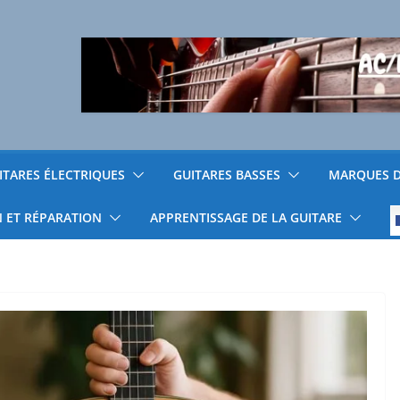
ITARES ÉLECTRIQUES
GUITARES BASSES
MARQUES D
N ET RÉPARATION
APPRENTISSAGE DE LA GUITARE