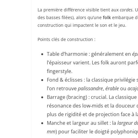
La première différence visible tient aux
cordes
. 
des basses filées), alors qu’une
folk
embarque 
construction qui impactent le son et le jeu.
Points clés de construction :
Table d’harmonie : généralement en
ép
l’épaisseur varient. Les folk auront par
fingerstyle.
Fond & éclisses : la classique privilégie
l’on retrouve
palissandre
,
érable
ou
acaj
Barrage (bracing) : crucial. La classique
résonance des low‑mids et la douceur 
plus de rigidité et de projection face à 
Manche et largeur au sillet : la
largeur du
mm
) pour faciliter le doigté polyphoniqu