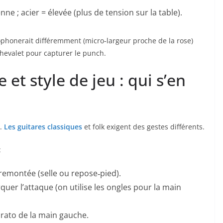
ne ; acier = élevée (plus de tension sur la table).
phonerait différemment (micro‑largeur proche de la rose)
chevalet pour capturer le punch.
et style de jeu : qui s’en
.
Les guitares classiques
et folk exigent des gestes différents.
:
remontée (selle ou repose‑pied).
er l’attaque (on utilise les ongles pour la main
ibrato de la main gauche.