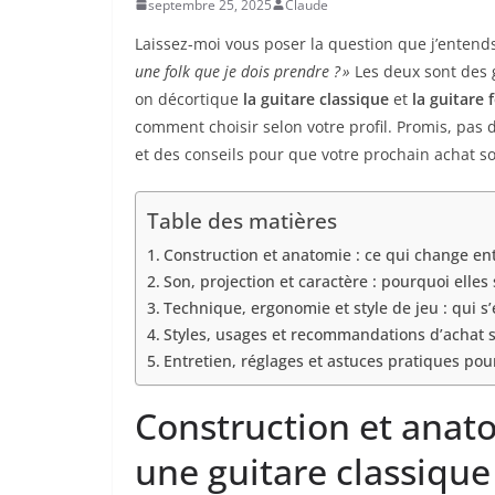
septembre 25, 2025
Claude
Laissez-moi vous poser la question que j’entend
une folk que je dois prendre ? »
Les deux sont des g
on décortique
la guitare classique
et
la guitare f
comment choisir selon votre profil. Promis, pas 
et des conseils pour que votre prochain achat s
Table des matières
Construction et anatomie : ce qui change ent
Son, projection et caractère : pourquoi elle
Technique, ergonomie et style de jeu : qui s
Styles, usages et recommandations d’achat se
Entretien, réglages et astuces pratiques pou
Construction et anato
une guitare classique