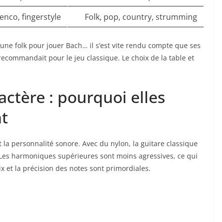
enco, fingerstyle
Folk, pop, country, strumming
une folk pour jouer Bach… il s’est vite rendu compte que ses
recommandait pour le jeu classique. Le choix de la table et
actère : pourquoi elles
t
 la personnalité sonore. Avec du nylon, la guitare classique
Les harmoniques supérieures sont moins agressives, ce qui
ix et la précision des notes sont primordiales.