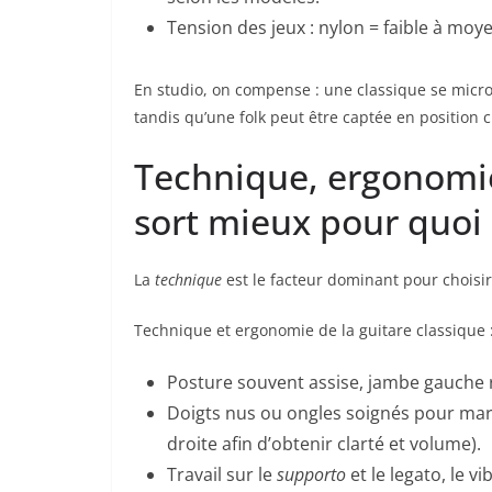
Tension des jeux : nylon = faible à moyen
En studio, on compense : une classique se micro
tandis qu’une folk peut être captée en position 
Technique, ergonomie 
sort mieux pour quoi
La
technique
est le facteur dominant pour choisir
Technique et ergonomie de la guitare classique 
Posture souvent assise, jambe gauche 
Doigts nus ou ongles soignés pour marqu
droite afin d’obtenir clarté et volume).
Travail sur le
supporto
et le legato, le v