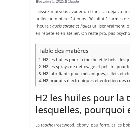
octobre 5, 2025
Claude
Laissez-moi vous avouer un truc : j’ai déjà vu u
huilée au moteur 2‑temps. Résultat ? Larmes de 
l’heure :
quels sprays et huiles
utiliser vraiment, 
en répète et en atelier. On reste pro, pas psycho
Table des matières
H2 les huiles pour la touche et le bois : les
H2 les sprays de nettoyage et polish : pour le
H2 lubrifiants pour mécaniques, sillets et ch
H2 produits électroniques et entretien des co
H2 les huiles pour la t
lesquelles, pourquoi
La
touche
(rosewood, ebony, pau ferro) et les boi