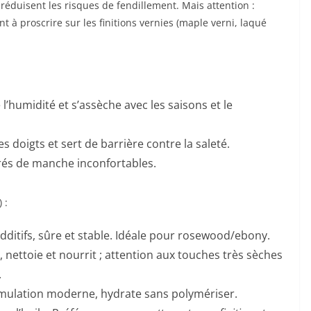
t réduisent les risques de fendillement. Mais attention :
nt à proscrire sur les finitions vernies (maple verni, laqué
 l’humidité et s’assèche avec les saisons et le
 doigts et sert de barrière contre la saleté.
tirés de manche inconfortables.
 :
dditifs, sûre et stable. Idéale pour rosewood/ebony.
r, nettoie et nourrit ; attention aux touches très sèches
.
rmulation moderne, hydrate sans polymériser.