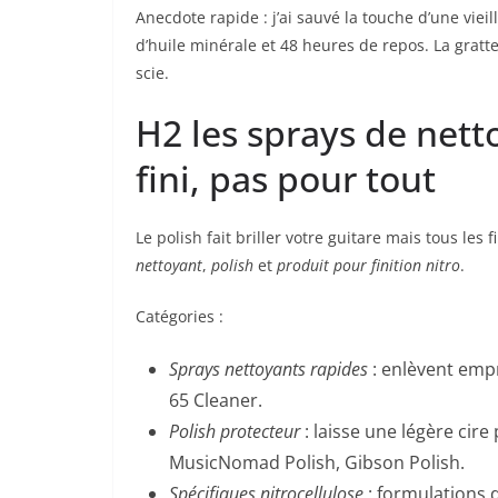
Anecdote rapide : j’ai sauvé la touche d’une viei
d’huile minérale et 48 heures de repos. La gratte
scie.
H2 les sprays de netto
fini, pas pour tout
Le polish fait briller votre guitare mais tous les
nettoyant
,
polish
et
produit pour finition nitro
.
Catégories :
Sprays nettoyants rapides
: enlèvent empr
65 Cleaner.
Polish protecteur
: laisse une légère cire 
MusicNomad Polish, Gibson Polish.
Spécifiques nitrocellulose
: formulations d