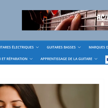
ITARES ÉLECTRIQUES
GUITARES BASSES
MARQUES D
N ET RÉPARATION
APPRENTISSAGE DE LA GUITARE