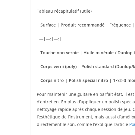
Tableau récapitulatif (utile)
| Surface | Produit recommandé | Fréquence |
|—|—:|—:|
| Touche non vernie | Huile minérale / Dunlop
| Corps verni (poly) | Polish standard (Dunlop
| Corps nitro | Polish spécial nitro | 1×/2–3 moi
Pour maintenir une guitare en parfait état, il es
d’entretien. En plus d’appliquer un polish spécial
nettoyage rapide après chaque session de jeu. 
l’esthétique de l’instrument, mais aussi d’amélior
directement le son, comme l’explique l’article
Po