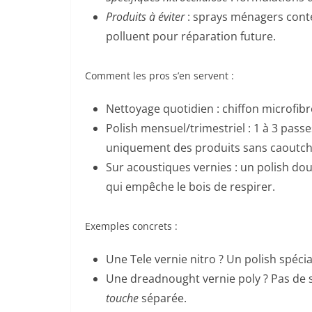
Produits à éviter
: sprays ménagers conten
polluent pour réparation future.
Comment les pros s’en servent :
Nettoyage quotidien : chiffon microfib
Polish mensuel/trimestriel : 1 à 3 passe
uniquement des produits sans caoutcho
Sur acoustiques vernies : un polish doux 
qui empêche le bois de respirer.
Exemples concrets :
Une Tele vernie nitro ? Un polish spécia
Une dreadnought vernie poly ? Pas de s
touche
séparée.