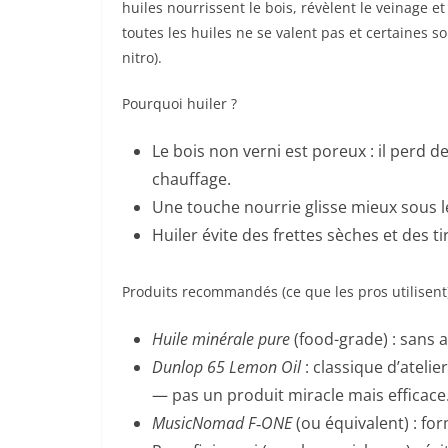
huiles nourrissent le bois, révèlent le veinage e
toutes les huiles ne se valent pas et certaines so
nitro).
Pourquoi huiler ?
Le bois non verni est poreux : il perd de
chauffage.
Une touche nourrie glisse mieux sous les
Huiler évite des frettes sèches et des 
Produits recommandés (ce que les pros utilisent)
Huile minérale pure
(food-grade) : sans a
Dunlop 65 Lemon Oil
: classique d’atelie
— pas un produit miracle mais efficace
MusicNomad F‑ONE
(ou équivalent) : fo