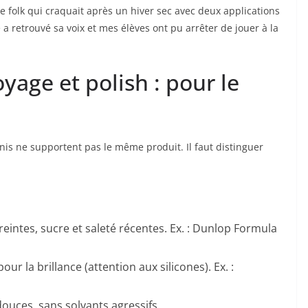
lle folk qui craquait après un hiver sec avec deux applications
 a retrouvé sa voix et mes élèves ont pu arrêter de jouer à la
yage et polish : pour le
 finis ne supportent pas le même produit. Il faut distinguer
eintes, sucre et saleté récentes. Ex. : Dunlop Formula
pour la brillance (attention aux silicones). Ex. :
ouces, sans solvants agressifs.