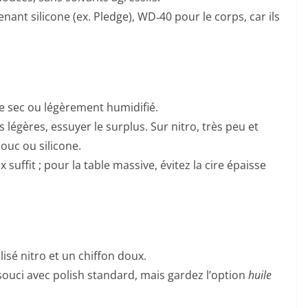
ant silicone (ex. Pledge), WD‑40 pour le corps, car ils
re sec ou légèrement humidifié.
s légères, essuyer le surplus. Sur nitro, très peu et
uc ou silicone.
suffit ; pour la table massive, évitez la cire épaisse
lisé nitro et un chiffon doux.
ouci avec polish standard, mais gardez l’option
huile