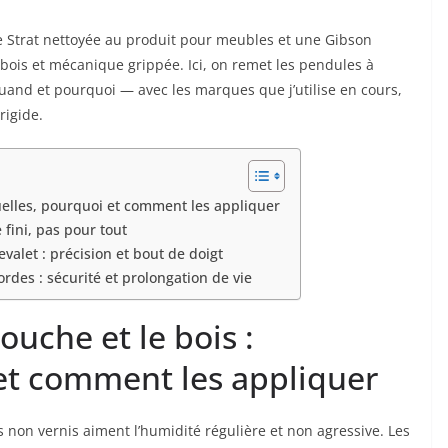
ne Strat nettoyée au produit pour meubles et une Gibson
bois et mécanique grippée. Ici, on remet les pendules à
quand et pourquoi — avec les marques que j’utilise en cours,
rigide.
quelles, pourquoi et comment les appliquer
 fini, pas pour tout
evalet : précision et bout de doigt
rdes : sécurité et prolongation de vie
ouche et le bois :
 et comment les appliquer
s non vernis aiment l’humidité régulière et non agressive. Les