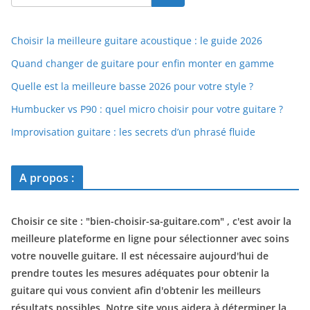
Choisir la meilleure guitare acoustique : le guide 2026
Quand changer de guitare pour enfin monter en gamme
Quelle est la meilleure basse 2026 pour votre style ?
Humbucker vs P90 : quel micro choisir pour votre guitare ?
Improvisation guitare : les secrets d’un phrasé fluide
A propos :
Choisir ce site : "
bien-choisir-sa-guitare.com
" , c'est avoir la
meilleure plateforme en ligne pour sélectionner avec soins
votre nouvelle guitare. Il est nécessaire aujourd'hui de
prendre toutes les mesures adéquates pour obtenir la
guitare qui vous convient afin d'obtenir les meilleurs
résultats possibles. Notre site vous aidera à déterminer la