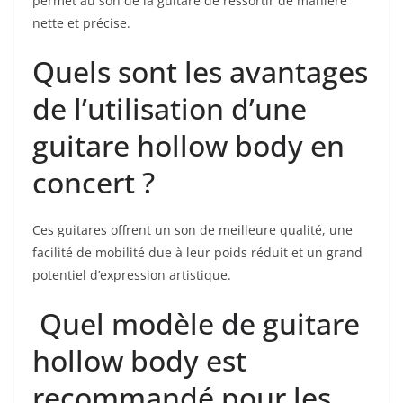
permet au son⁢ de ⁤la guitare de ressortir de manière
nette et précise.
⁣⁤Quels sont les⁣ avantages
de l’utilisation d’une
guitare hollow body en
concert ?
Ces guitares offrent un son de meilleure qualité, une
facilité de mobilité due à leur poids⁣ réduit et un grand
potentiel d’expression artistique.
⁤ Quel modèle de ⁤guitare‌
hollow⁢ body⁣ est
recommandé pour les