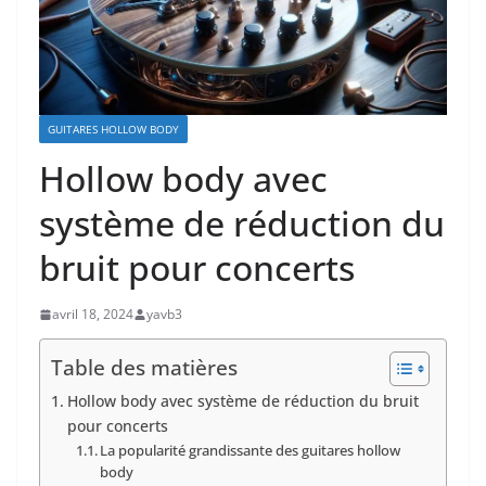
GUITARES HOLLOW BODY
Hollow body avec
système de réduction du
bruit pour concerts
avril 18, 2024
yavb3
Table des matières
Hollow body avec système de réduction du bruit
pour concerts
La popularité grandissante des guitares hollow
body