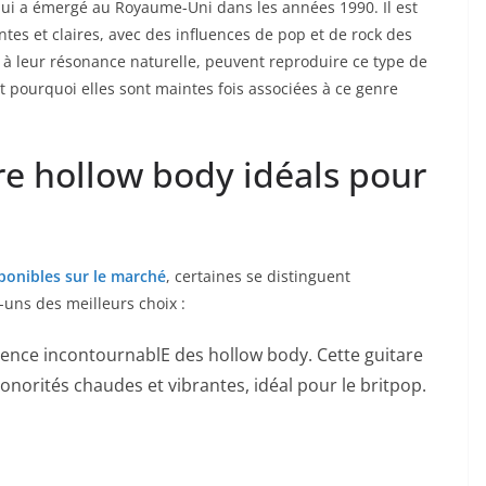
 qui a émergé au Royaume-Uni dans les années 1990. Il est
es et claires, avec⁤ des influences de pop et de rock des
ce à leur ⁣résonance naturelle, peuvent reproduire‍ ce type de
st pourquoi elles sont maintes fois associées à ce genre
e⁤ hollow body idéals pour⁣
ponibles sur le marché
, certaines se distinguent
-uns des meilleurs choix :
ence incontournablE des ⁤hollow body.⁢ Cette guitare
sonorités chaudes et vibrantes, idéal pour le britpop.