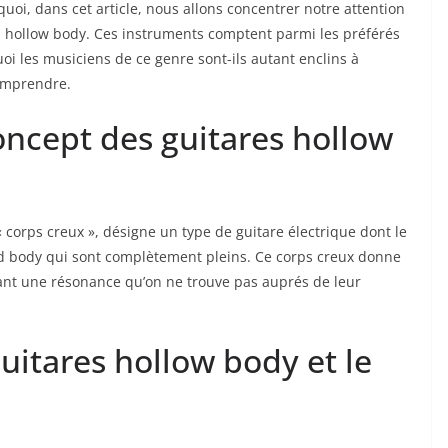
urquoi, dans cet article, nous allons concentrer notre attention
les hollow body. Ces ⁣instruments comptent parmi les préférés
 les musiciens de ce genre sont-ils autant enclins⁣ à‌
comprendre.
ncept des guitares hollow
 « corps creux », désigne un type de guitare électrique dont le
id body ⁣qui ⁤sont complètement pleins. Ce corps creux donne
outant une résonance qu’on ne trouve pas auprés de leur
itares hollow ​body ⁣et ​le