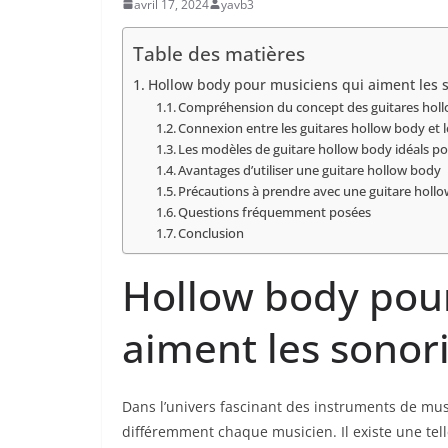
avril 17, 2024
yavb3
Table des matières
Hollow body pour musiciens qui aiment les s
Compréhension du concept des guitares hol
Connexion entre les guitares hollow ​body ⁣et ​
Les ‌modèles de guitare⁤ hollow body idéals pou
Avantages d’utiliser une guitare hollow body
Précautions à prendre avec​ une guitare holl
Questions fréquemment posées
Conclusion
Hollow body pour
aiment les sonor
Dans l’univers ⁢fascinant des⁤ instruments de mus
différemment chaque musicien. Il existe ⁣une telle