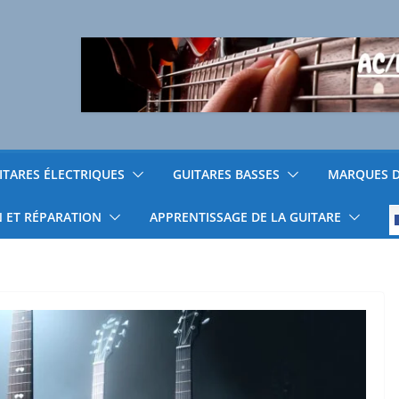
ITARES ÉLECTRIQUES
GUITARES BASSES
MARQUES D
N ET RÉPARATION
APPRENTISSAGE DE LA GUITARE