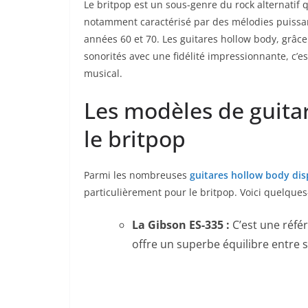
Le britpop ⁣est un sous-genre du rock alternatif
notamment caractérisé par​ des mélodies puissant
⁢années ​60 et 70. Les guitares‍ hollow body,⁣ grâ
sonorités ⁢avec une fidélité impressionnante, c’e
musical.
Les ‌modèles de guitar
le britpop
Parmi les nombreuses
guitares hollow body dis
particulièrement pour le britpop. Voici quelques
La Gibson ES-335 :
C’est une référ
offre un superbe équilibre entre ​