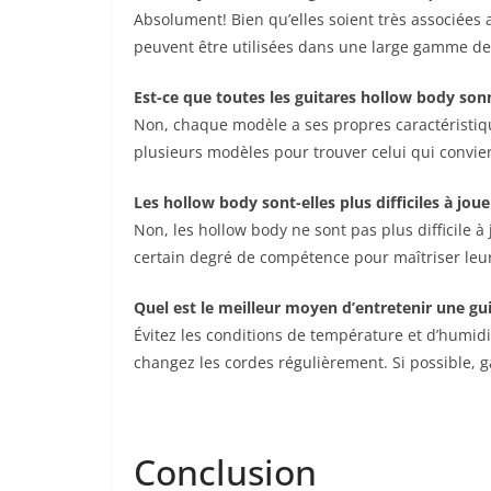
Absolument! Bien qu’elles soient très associées 
‌peuvent être utilisées dans ⁤une large gamme d
Est-ce que toutes les guitares hollow body so
Non, chaque modèle a ses‍ propres caractéristique
plusieurs modèles pour trouver celui qui convien
Les hollow body sont-elles plus difficiles ⁤à ⁢joue
Non, les hollow ⁣body ne ‌sont⁢ pas plus difficile 
‌certain degré de ‍compétence ‌pour maîtriser leu
Quel est⁢ le‍ meilleur moyen​ d’entretenir une g
Évitez les conditions de température et d’humid
changez les cordes‍ régulièrement. Si possible, ga
Conclusion