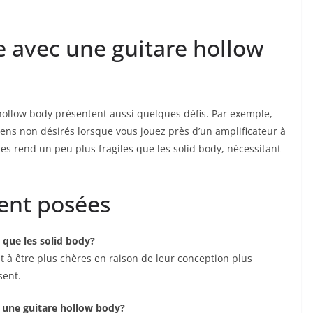
 avec​ une guitare hollow
ollow body présentent aussi quelques défis. ⁢Par exemple,
sens non désirés lorsque ‍vous jouez près d’un amplificateur à
es ⁣rend ‌un peu plus fragiles que les solid body, ⁢nécessitant
ent posées
 que les ⁣solid body?
t ⁢à être plus chères en raison de leur​ conception plus
sent.
c une guitare hollow ⁢body?