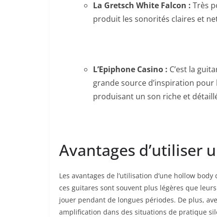
La Gretsch⁢ White Falcon :
⁣Très p
produit ‍les ‍sonorités claires et n
L’Epiphone Casino ​:
C’est la‌ guit
grande ​source d’inspiration pour le
produisant​ un son⁢ riche et⁢ détaill
Avantages d’utiliser 
Les avantages de l’utilisation d’une hollow body
ces guitares sont souvent plus ‍légères que leurs 
jouer pendant de longues périodes. De ‍plus, ave
amplification dans ‍des situations de pratique si