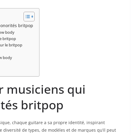
onorités britpop
low body
le britpop
r⁣ le britpop
ow body
 musiciens qui
ités britpop
ique, chaque guitare a⁣ sa⁣ propre identité, inspirant
 diversité‍ de types, de modèles et⁣ de marques qu’il peut ​