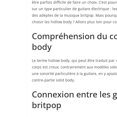
être parfois difficile de faire un choix.⁤ C’est po
sur un ⁤type particulier de guitare électrique : 
‍des adeptes de la musique britpop. Mais pourquoi
choisir les ‍hollow body⁢ ? Allons plus loin pour 
Compréhension du co
body
Le terme hollow body, qui‍ peut être traduit ⁢par
corps est ⁤creux, contrairement aux modèles sol
une sonorité‌ particulière à la guitare, en y aj
contre-partie solid body.
Connexion entre les gu
britpop