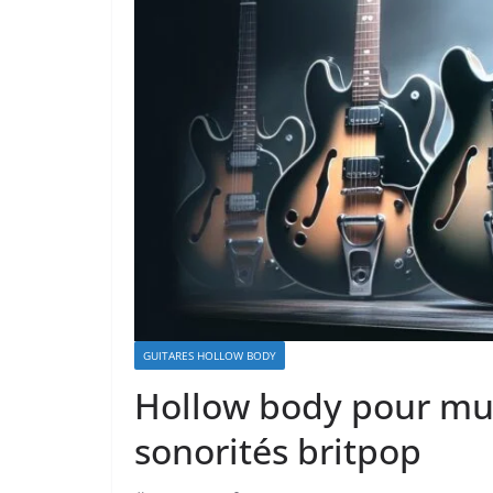
GUITARES HOLLOW BODY
Hollow body pour mus
sonorités britpop