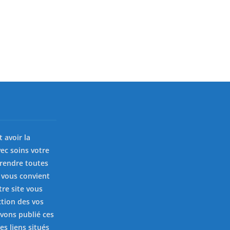
st avoir la
ec soins votre
prendre toutes
 vous convient
tre site vous
ction des vos
avons publié ces
es liens situés