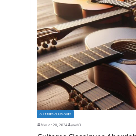
GUITARES CLASSIQUES
février 20, 2024
yavb3