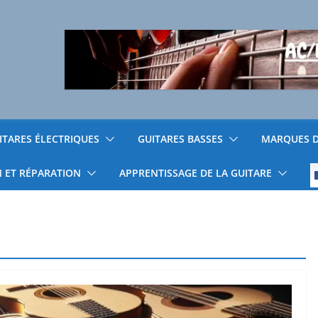
ITARES ÉLECTRIQUES
GUITARES BASSES
MARQUES D
N ET RÉPARATION
APPRENTISSAGE DE LA GUITARE