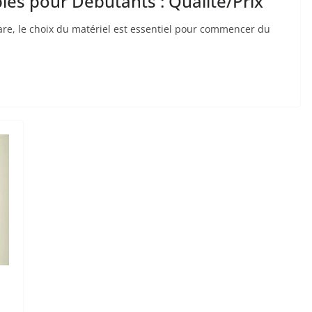
les pour Débutants : Qualité/Prix
tare, le choix du⁢ matériel est essentiel pour⁤ commencer⁢ du