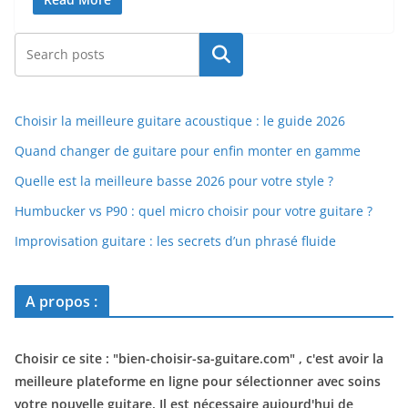
Rechercher
Choisir la meilleure guitare acoustique : le guide 2026
Quand changer de guitare pour enfin monter en gamme
Quelle est la meilleure basse 2026 pour votre style ?
Humbucker vs P90 : quel micro choisir pour votre guitare ?
Improvisation guitare : les secrets d’un phrasé fluide
A propos :
Choisir ce site : "
bien-choisir-sa-guitare.com
" , c'est avoir la
meilleure plateforme en ligne pour sélectionner avec soins
votre nouvelle guitare. Il est nécessaire aujourd'hui de