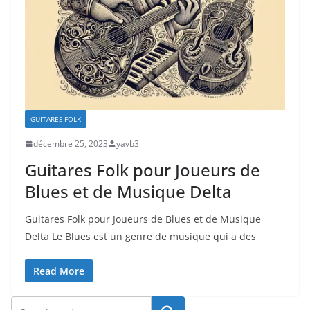
GUITARES FOLK
décembre 25, 2023
yavb3
Guitares Folk pour Joueurs de
Blues et de Musique Delta
Guitares Folk pour Joueurs⁢ de ⁤Blues et ‌de Musique
Delta Le Blues ⁢est un genre de musique qui a ⁢des
Read More