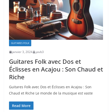
GUITARES FOLK
janvier 3, 2024
yavb3
Guitares Folk avec Dos et
Éclisses en Acajou : Son Chaud et
Riche
Guitares Folk avec⁤ Dos et Éclisses en Acajou : Son
Chaud et Riche Le monde de la ⁣musique est vaste‌
Read More