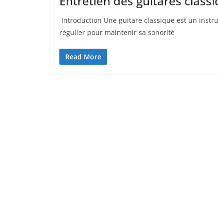
Entretien des guitares classi
⁤ Introduction Une guitare ‍classique est un ‌in
régulier⁤ pour maintenir sa sonorité
Read More