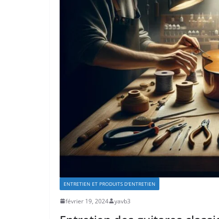
ENTRETIEN ET PRODUITS D'ENTRETIEN
février 19, 2024
yavb3