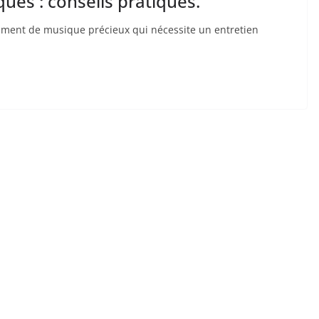
ques : conseils pratiques.
strument de musique précieux qui nécessite un entretien