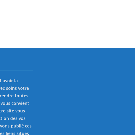
st avoir la
ec soins votre
prendre toutes
 vous convient
tre site vous
ction des vos
avons publié ces
es liens situés