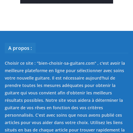
A propos :
Choisir ce site : "
bien-choisir-sa-guitare.com
" , c'est avoir la
meilleure plateforme en ligne pour sélectionner avec soins
votre nouvelle guitare. Il est nécessaire aujourd'hui de
prendre toutes les mesures adéquates pour obtenir la
guitare qui vous convient afin d'obtenir les meilleurs
résultats possibles. Notre site vous aidera à déterminer la
guitare de vos rêves en fonction des vos critères
personnalisés. C’est avec soins que nous avons publié ces
articles pour vous aider dans votre choix. Utilisez les liens
situés en bas de chaque article pour trouver rapidement la