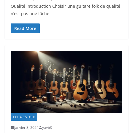
Qualité Introduction Choisir une guitare folk⁤ de qualité
n’est ⁢pas une tâche⁢
Read More
GUITARES FOLK
janvier 3, 2024
yavb3