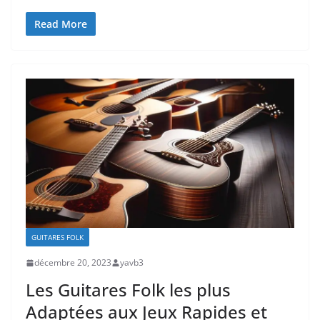
Read More
GUITARES FOLK
décembre 20, 2023
yavb3
Les Guitares Folk les plus
Adaptées aux Jeux Rapides et