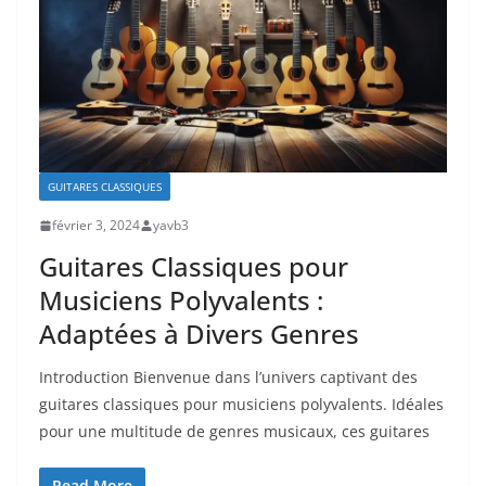
GUITARES CLASSIQUES
février 3, 2024
yavb3
Guitares Classiques pour
Musiciens Polyvalents :
Adaptées à Divers Genres
Introduction Bienvenue dans l’univers ⁢captivant des⁣
guitares‍ classiques pour ⁣musiciens polyvalents. Idéales
pour ⁢une multitude de genres musicaux, ces guitares⁤
Read More