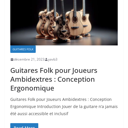
GUITARES FOLK
décembre 21, 2023
yavb3
Guitares Folk pour Joueurs
Ambidextres : Conception
Ergonomique
Guitares Folk pour Joueurs Ambidextres : Conception‍
Ergonomique Introduction Jouer de ⁢la‌ guitare‌ n’a jamais
été aussi‌ accessible et inclusif
Read More