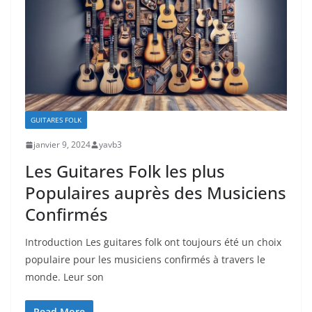
GUITARES FOLK
janvier 9, 2024
yavb3
Les Guitares Folk les plus
Populaires auprès des Musiciens
Confirmés
Introduction Les guitares folk ont toujours été un choix
populaire‌ pour⁤ les musiciens confirmés à ‌travers le ​
monde. ⁣Leur son
Read More