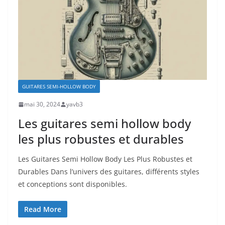
GUITARES SEMI-HOLLOW BODY
mai 30, 2024
yavb3
Les guitares semi hollow body
les plus robustes et durables
Les Guitares Semi Hollow Body Les Plus Robustes ‌et
Durables Dans l’univers ‍des guitares, différents styles
⁢et conceptions sont disponibles.
Read More