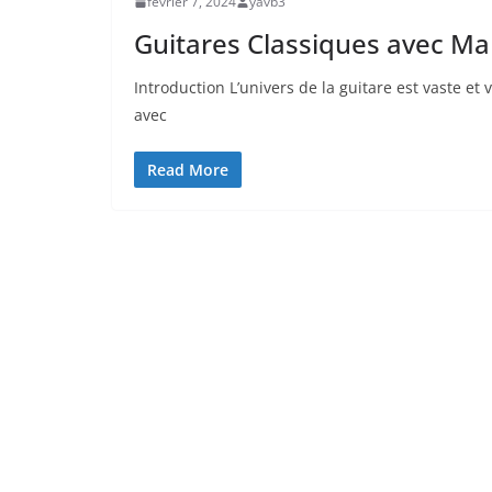
février 7, 2024
yavb3
Guitares Classiques avec Man
Introduction L’univers de la guitare est ​vaste et 
avec
Read More