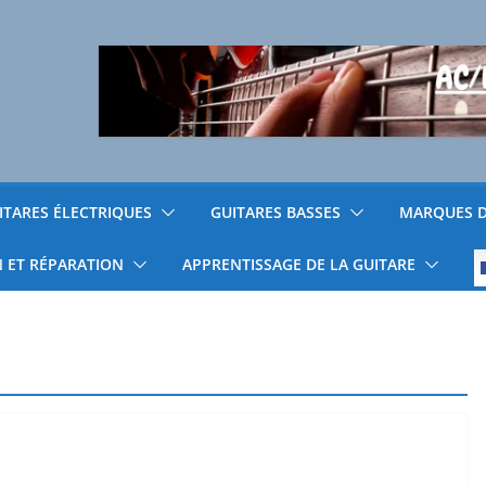
ITARES ÉLECTRIQUES
GUITARES BASSES
MARQUES D
N ET RÉPARATION
APPRENTISSAGE DE LA GUITARE