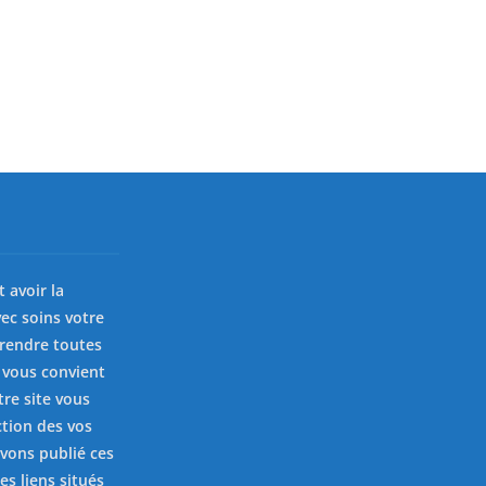
st avoir la
ec soins votre
prendre toutes
 vous convient
tre site vous
ction des vos
avons publié ces
es liens situés