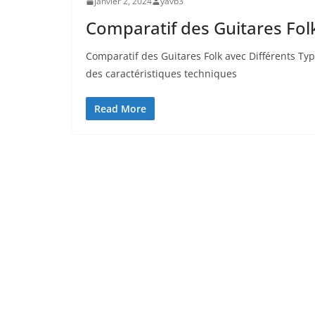
janvier 2, 2024
yavb3
Comparatif des Guitares Folk
Comparatif des Guitares⁢ Folk⁢ avec Différents Typ
des caractéristiques‍ techniques
Read More