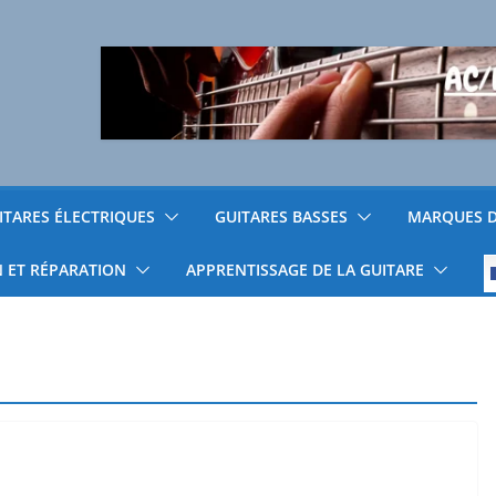
ITARES ÉLECTRIQUES
GUITARES BASSES
MARQUES D
N ET RÉPARATION
APPRENTISSAGE DE LA GUITARE