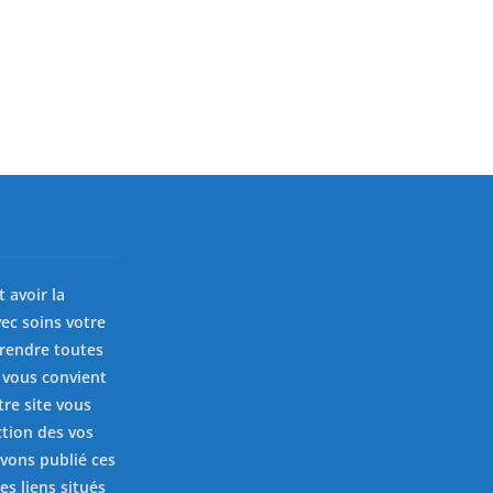
st avoir la
ec soins votre
prendre toutes
 vous convient
tre site vous
ction des vos
avons publié ces
es liens situés