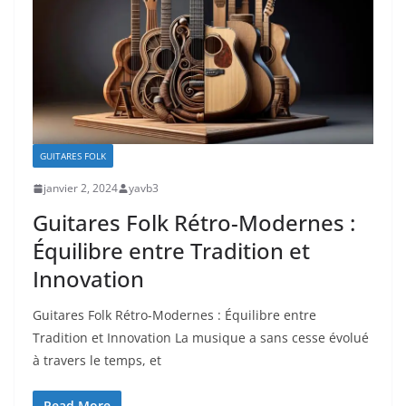
GUITARES FOLK
janvier 2, 2024
yavb3
Guitares Folk Rétro-Modernes :
Équilibre entre Tradition et
Innovation
Guitares⁢ Folk Rétro-Modernes : Équilibre entre‌
Tradition⁣ et Innovation La musique a sans cesse⁣ évolué
à⁢ travers le temps,⁣ et
Read More