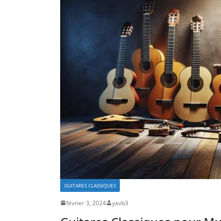
GUITARES CLASSIQUES
février 3, 2024
yavb3