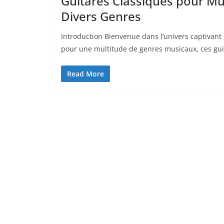
Guitares Classiques pour Mu
Divers Genres
Introduction Bienvenue dans l’univers ⁢captivant 
pour ⁢une multitude de genres musicaux, ces gui
Read More