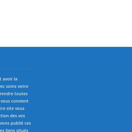
st avoir la
ec soins votre
prendre toutes
 vous convient
tre site vous
ction des vos
avons publié ces
es liens situés