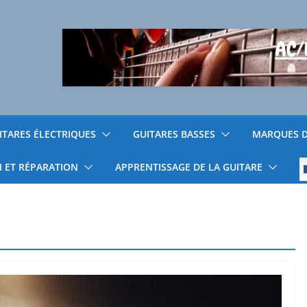
ITARES ÉLECTRIQUES
GUITARES BASSES
MARQUES D
N ET RÉPARATION
APPRENTISSAGE DE LA GUITARE