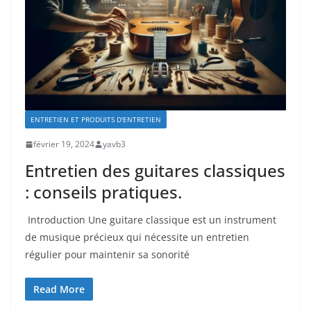
ENTRETIEN ET PRODUITS D'ENTRETIEN
février 19, 2024
yavb3
Entretien des guitares classiques
: conseils pratiques.
⁤ Introduction Une guitare ‍classique est un ‌instrument
de musique précieux qui nécessite un entretien
régulier⁤ pour maintenir sa sonorité
Read More