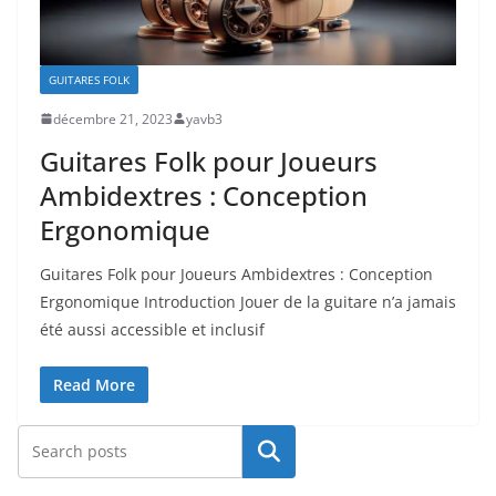
GUITARES FOLK
décembre 21, 2023
yavb3
Guitares Folk pour Joueurs
Ambidextres : Conception
Ergonomique
Guitares Folk pour Joueurs Ambidextres : Conception‍
Ergonomique Introduction Jouer de ⁢la‌ guitare‌ n’a jamais
été aussi‌ accessible et inclusif
Read More
Rechercher