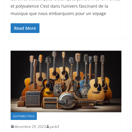
⁤et polyvalence C’est dans l’univers ​fascinant⁢ de la
musique que nous embarquons ⁣pour un ‍voyage
Read More
GUITARES FOLK
décembre 29, 2023
yavb3