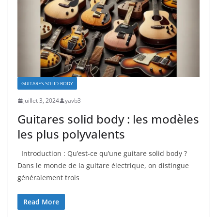
GUITARES SOLID BODY
juillet 3, 2024
yavb3
Guitares solid body : les modèles
les plus polyvalents
Introduction : Qu’est-ce ‌qu’une ⁢guitare solid body​ ?
Dans le monde⁣ de la guitare électrique, on distingue
généralement ​trois
Read More