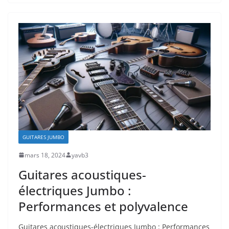
GUITARES JUMBO
mars 18, 2024
yavb3
Guitares acoustiques-
électriques Jumbo :
Performances et polyvalence
Guitares acoustiques-électriques ⁣Jumbo : Performances