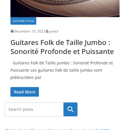
GUITARES FOLK
décembre 19, 2023
yavb3
Guitares Folk de Taille Jumbo :
Sonorité Profonde et Puissante
Guitares Folk de Taille​ Jumbo : Sonorité Profonde et
Puissante Les guitares folk de taille jumbo sont
plébiscitées par
Read More
Rechercher