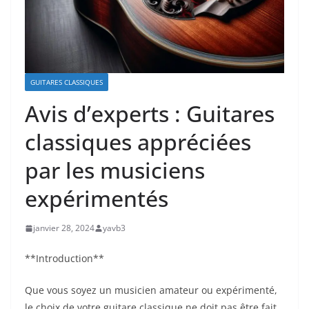
GUITARES CLASSIQUES
Avis d’experts : Guitares
classiques appréciées
par les musiciens
expérimentés
janvier 28, 2024
yavb3
**Introduction**
Que vous soyez un musicien amateur ou expérimenté,
‌le choix ⁣de votre guitare ‌classique ne doit pas être fait