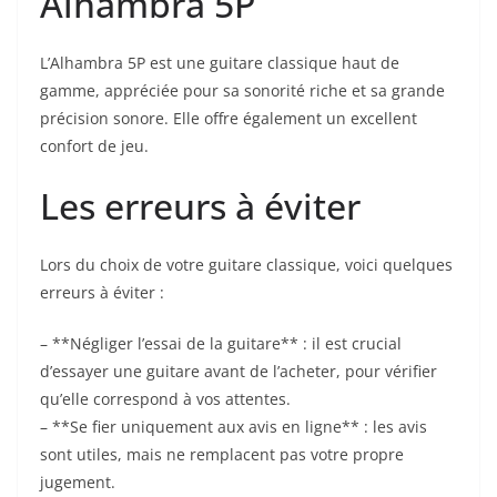
Alhambra 5P⁤
L’Alhambra 5P est une guitare classique haut de
gamme, appréciée pour sa sonorité riche et sa grande
précision sonore. Elle offre également un excellent
confort de jeu.
Les ‌erreurs à éviter
Lors du‍ choix ​de votre guitare classique, voici quelques
‍erreurs à​ éviter :
– **Négliger l’essai de la⁤ guitare** : il est crucial
d’essayer une⁢ guitare avant de l’acheter, pour ⁢vérifier​
qu’elle correspond‍ à vos attentes.
– **Se fier uniquement ⁢aux avis en ⁤ligne** ‌: ​les avis
⁤sont utiles, mais ne⁤ remplacent pas votre propre
jugement.