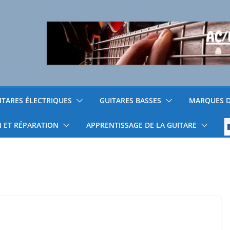
ITARES ÉLECTRIQUES
GUITARES BASSES
MARQUES D
N ET RÉPARATION
APPRENTISSAGE DE LA GUITARE