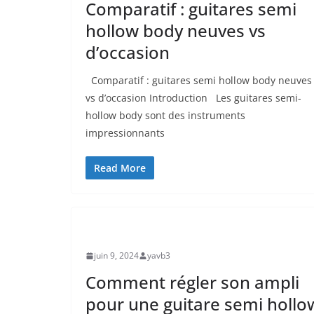
Comparatif : guitares semi
hollow body neuves vs
d’occasion
Comparatif : guitares ⁤semi hollow body ⁢neuves
vs d’occasion Introduction Les guitares semi-
hollow body sont des instruments
impressionnants
Read More
UNCATEGORIZED
juin 9, 2024
yavb3
Comment régler son ampli
pour une guitare semi hollo