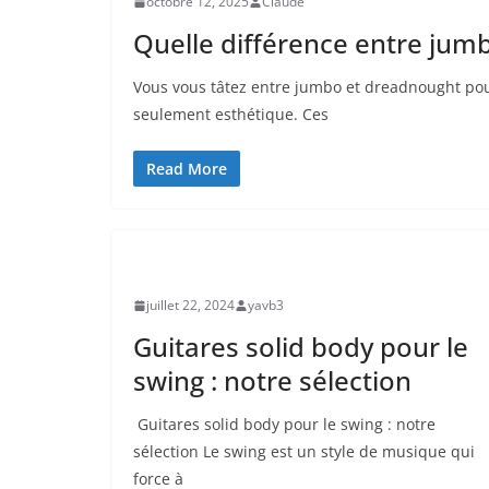
octobre 12, 2025
Claude
Quelle différence entre jum
Vous vous tâtez entre jumbo et dreadnought pour
seulement esthétique. Ces
Read More
UNCATEGORIZED
juillet 22, 2024
yavb3
Guitares solid body pour le
swing : notre sélection
​ Guitares solid body pour le swing : notre
sélection Le swing est un style de musique qui
force à