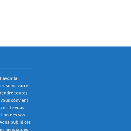
st avoir la
ec soins votre
prendre toutes
 vous convient
tre site vous
ction des vos
avons publié ces
es liens situés