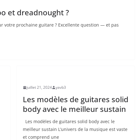
bo et dreadnought ?
 votre prochaine guitare ? Excellente question — et pas
UNCATEGORIZED
juillet 21, 2024
yavb3
Les modèles de guitares solid
body avec le meilleur sustain
Les modèles de guitares solid body avec ​le
⁣meilleur sustain L’univers ⁤de la musique est⁣ vaste
et comprend une