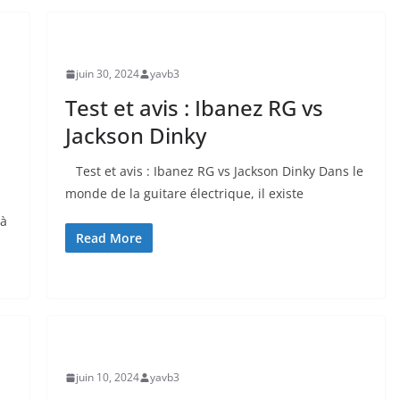
UNCATEGORIZED
juin 30, 2024
yavb3
Test et avis : Ibanez RG vs
Jackson Dinky
​ Test et avis : Ibanez‌ RG vs Jackson Dinky Dans​ le
monde de la ⁣guitare électrique, il existe
 à
Read More
UNCATEGORIZED
juin 10, 2024
yavb3