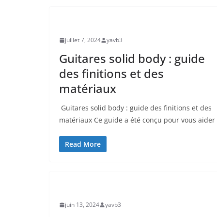
UNCATEGORIZED
juillet 7, 2024
yavb3
Guitares solid body : guide
des finitions et des
matériaux
⁣ Guitares solid body :⁤ guide⁣ des finitions et ‍des
matériaux Ce guide ​a été conçu pour vous aider
Read More
UNCATEGORIZED
juin 13, 2024
yavb3