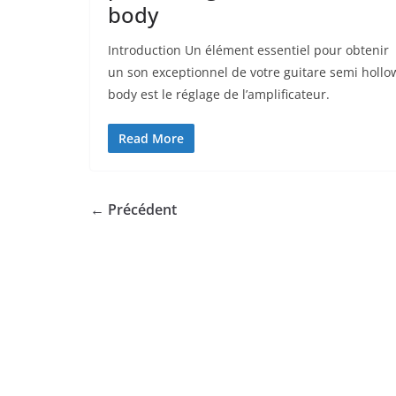
body
Introduction Un élément essentiel ⁢pour obtenir
un son exceptionnel de votre guitare semi hollo
body⁤ est le réglage de l’amplificateur.
Read More
← Précédent