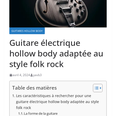
GUITARES HOLLOW BODY
Guitare électrique
hollow body adaptée au
style folk rock
avril 4, 2024
yavb3
Table des matières
Les caractéristiques à rechercher pour une
guitare électrique hollow body adaptée au style
folk rock
La forme de la guitare