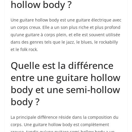
hollow body ?
Une ⁢guitare hollow body ‍est une guitare électrique avec
un corps creux. Elle a un son plus riche et plus profond
qu’une guitare​ à corps plein, et elle est souvent​ utilisée
dans des genres tels que le jazz, le blues, le rockabilly
et le folk rock.
Quelle est la différence
entre une guitare hollow
body et une semi-hollow
body ?
La principale​ différence réside dans la composition⁢ du
corps. Une guitare hollow body est complètement
creuse, tandis ​qu’une guitare semi-hollow body a un