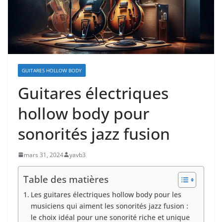
GUITARES HOLLOW BODY
Guitares électriques
hollow body pour
sonorités jazz fusion
mars 31, 2024
yavb3
Table des matières
Les ​guitares électriques hollow body pour les
musiciens qui aiment⁣ les⁣ sonorités jazz ⁤fusion :
le ‍choix idéal pour ‌une ⁤sonorité riche⁣ et⁣ unique