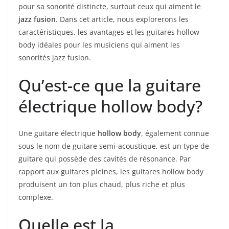
pour​ sa⁤ sonorité ‍distincte, surtout ceux qui ⁢aiment le
jazz fusion
. ⁣Dans cet article, nous explorerons les
⁣caractéristiques, les avantages et les guitares hollow
body idéales pour les musiciens qui aiment les
⁤sonorités jazz fusion.
Qu’est-ce que la‌ guitare
électrique⁣ hollow body?
Une guitare électrique
hollow body
, également connue
sous le nom de guitare semi-acoustique, est un ⁤type de
guitare qui possède des cavités de résonance. Par
rapport aux guitares pleines, les guitares hollow body
produisent un ton plus chaud, plus riche et plus
⁣complexe.
Quelle est la