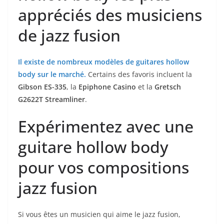
appréciés ⁣des musiciens
de jazz fusion
Il existe⁤ de nombreux modèles de guitares hollow
‍body sur le marché.‍
Certains des⁢ favoris⁢ incluent la
Gibson‍ ES-335
, la
Epiphone Casino
et la
Gretsch
G2622T Streamliner
.
Expérimentez ​avec une‍
guitare ‍hollow body
pour vos compositions
jazz fusion
Si vous êtes un musicien qui aime​ le jazz fusion,