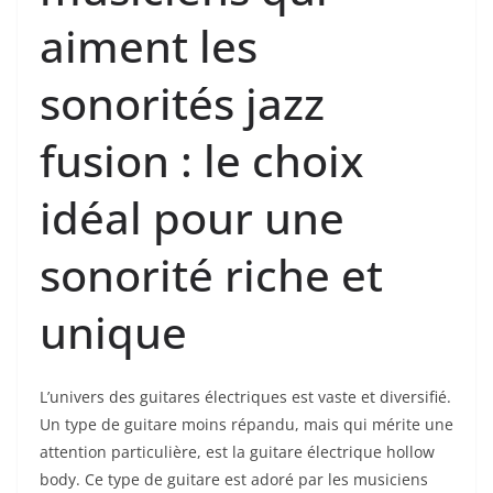
aiment⁣ les⁣
sonorités jazz
⁤fusion : le ‍choix
idéal pour ‌une
⁤sonorité riche⁣ et⁣
unique
L’univers des guitares ‌électriques est vaste et diversifié.
Un type de⁤ guitare moins répandu, mais qui mérite⁤ une
attention particulière, est la guitare ⁤électrique hollow
body. Ce type de ‌guitare est adoré par⁢ les ‍musiciens