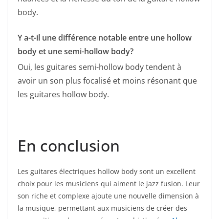
body.
Y a-t-il ‌une différence notable entre une hollow
body‍ et ‍une semi-hollow‍ body?
Oui, les⁤ guitares semi-hollow ⁣body tendent⁣ à
avoir un son plus focalisé et moins résonant que
les​ guitares hollow body.
En‍ conclusion
Les guitares ⁤électriques hollow body‍ sont un excellent ​
choix pour⁤ les musiciens qui aiment le jazz fusion. ‍Leur
son riche et complexe ajoute une nouvelle dimension à
la musique, permettant​ aux musiciens de créer des