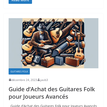
GUITARES FOLK
décembre 24, 2023
yavb3
Guide d’Achat des Guitares Folk
pour Joueurs Avancés
Guide ‍d’Achat⁤ des ‍Guitares Folk⁢ pour ⁤Joueurs Avancés